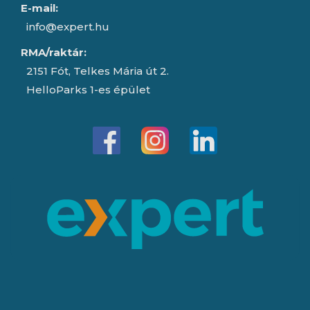
E-mail:
info@expert.hu
RMA/raktár:
2151 Fót, Telkes Mária út 2.
HelloParks 1-es épület