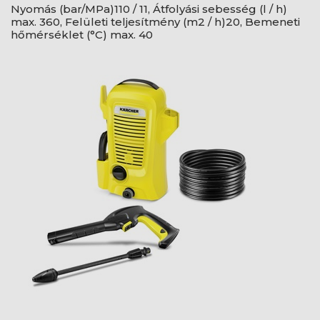
Nyomás (bar/MPa)110 / 11, Átfolyási sebesség (l / h)
max. 360, Felületi teljesítmény (m2 / h)20, Bemeneti
hőmérséklet (°C) max. 40