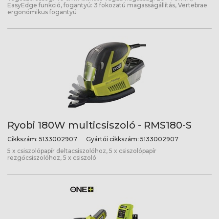
EasyEdge funkció, fogantyú: 3 fokozatú magasságállítás, Vertebrae
ergonómikus fogantyú
Ryobi 180W multicsiszoló - RMS180-S
Cikkszám:
5133002907
Gyártói cikkszám:
5133002907
5 x csiszolópapír deltacsiszolóhoz, 5 x csiszolópapír
rezgőcsiszolóhoz, 5 x csiszoló