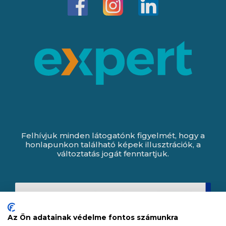
Felhívjuk minden látogatónk figyelmét, hogy a
honlapunkon található képek illusztrációk, a
változtatás jogát fenntartjuk.
Az Ön adatainak védelme fontos számunkra