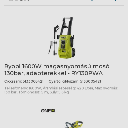
Ryobi 1600W magasnyomású mosó
130bar, adapterekkel - RY130PWA
Cikkszám:
5133005421
Gyártói cikkszám:
5133005421
Teljesítmény: 1600W, Áramlási sebesség: 420 L/óra, Max nyomás:
130 bar, Tömlőhossz: 5 m, Súly: 5.6 kg