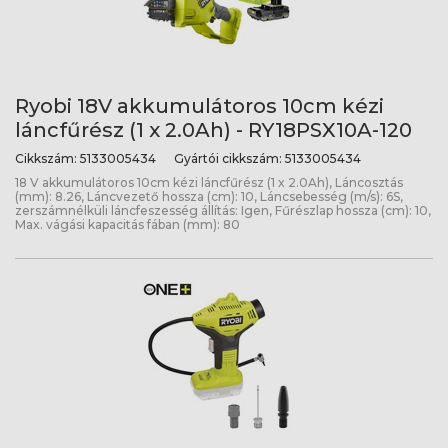
Ryobi 18V akkumulátoros 10cm kézi
láncfűrész (1 x 2.0Ah) - RY18PSX10A-120
Cikkszám:
5133005434
Gyártói cikkszám:
5133005434
18 V akkumulátoros 10cm kézi láncfűrész (1 x 2.0Ah), Láncosztás
(mm): 8.26, Láncvezető hossza (cm): 10, Láncsebesség (m/s): 6S,
zerszámnélküli láncfeszesség állítás: Igen, Fűrészlap hossza (cm): 10,
Max. vágási kapacitás fában (mm): 80