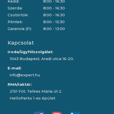
Kedd:
8:00 - 16:30
Szerda:
8:00 - 16:30
Csütörtök:
8:00 - 16:30
Péntek:
8:00 - 15:30
Garancia (P):
8:00 - 13:00
Kapcsolat
Iroda/ügyfélszolgálat:
1043 Budapest, Aradi utca 16-20.
E-mail:
info@expert.hu
RMA/raktár:
2151 Fót, Telkes Mária út 2.
HelloParks 1-es épület