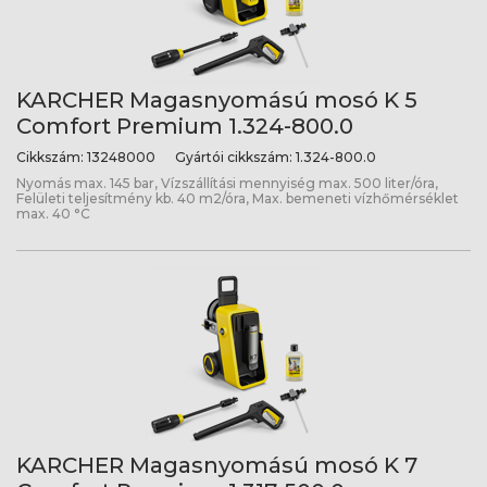
KARCHER Magasnyomású mosó K 5
Comfort Premium 1.324-800.0
Cikkszám:
13248000
Gyártói cikkszám:
1.324-800.0
Nyomás max. 145 bar, Vízszállítási mennyiség max. 500 liter/óra,
Felületi teljesítmény kb. 40 m2/óra, Max. bemeneti vízhőmérséklet
max. 40 °C
KARCHER Magasnyomású mosó K 7