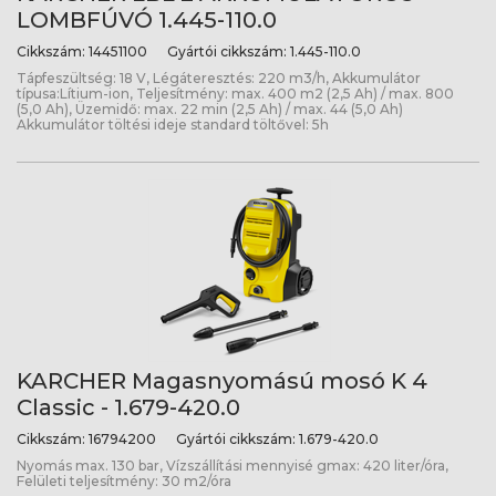
LOMBFÚVÓ 1.445-110.0
Cikkszám:
14451100
Gyártói cikkszám:
1.445-110.0
Tápfeszültség: 18 V, Légáteresztés: 220 m3/h, Akkumulátor
típusa:Lítium-ion, Teljesítmény: max. 400 m2 (2,5 Ah) / max. 800
(5,0 Ah), Üzemidő: max. 22 min (2,5 Ah) / max. 44 (5,0 Ah)
Akkumulátor töltési ideje standard töltővel: 5h
KARCHER Magasnyomású mosó K 4
Classic - 1.679-420.0
Cikkszám:
16794200
Gyártói cikkszám:
1.679-420.0
Nyomás max. 130 bar, Vízszállítási mennyisé gmax: 420 liter/óra,
Felületi teljesítmény: 30 m2/óra