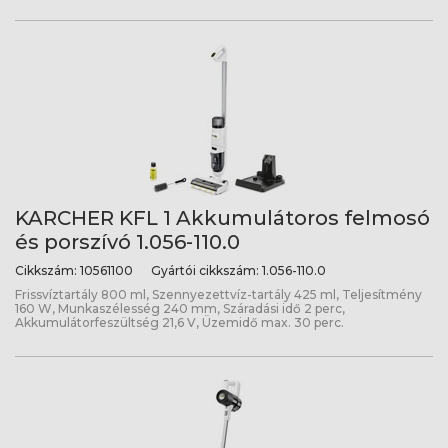
KARCHER KFL 1 Akkumulátoros felmosó
és porszívó 1.056-110.0
Cikkszám:
10561100
Gyártói cikkszám:
1.056-110.0
Frissvíztartály 800 ml, Szennyezettvíz-tartály 425 ml, Teljesítmény
160 W, Munkaszélesség 240 mm, Száradási idő 2 perc,
Akkumulátorfeszültség 21,6 V, Üzemidő max. 30 perc.