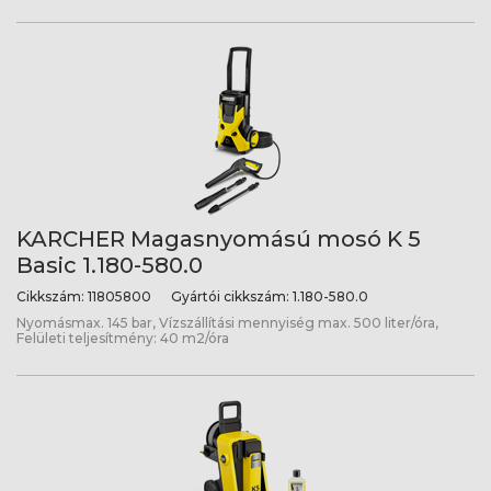
KARCHER Magasnyomású mosó K 5
Basic 1.180-580.0
Cikkszám:
11805800
Gyártói cikkszám:
1.180-580.0
Nyomásmax. 145 bar, Vízszállítási mennyiség max. 500 liter/óra,
Felületi teljesítmény: 40 m2/óra