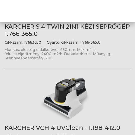
KARCHER S 4 TWIN 2IN1 KÉZI SEPRŐGÉP
1.766-365.0
Cikkszám:
17663650
Gyártói cikkszám:
1.766-365.0
Munkaszélesség oldalkefével: 680mm, Maximális
felületteljesítmény: 2400 m2/h, Burkolat/Keret: Műanyag,
Szennyeződéstartály: 20L
KARCHER VCH 4 UVClean - 1.198-412.0