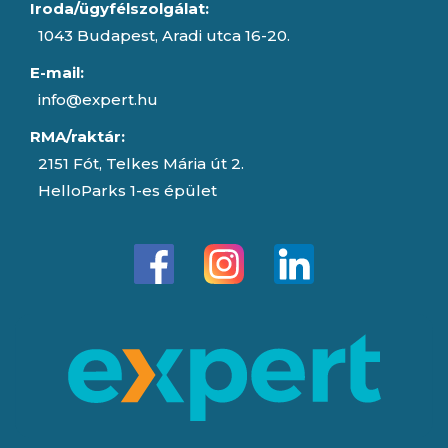
Iroda/ügyfélszolgálat:
1043 Budapest, Aradi utca 16-20.
E-mail:
info@expert.hu
RMA/raktár:
2151 Fót, Telkes Mária út 2.
HelloParks 1-es épület