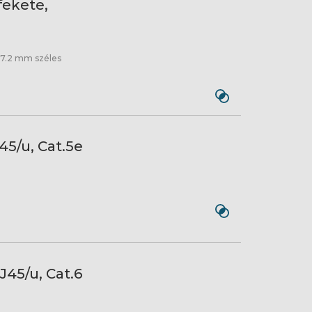
fekete,
.17.2 mm széles
45/u, Cat.5e
45/u, Cat.6