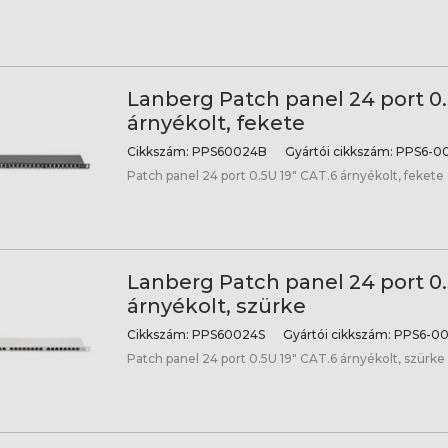
Lanberg Patch panel 24 port 0.
árnyékolt, fekete
Cikkszám:
PPS60024B
Gyártói cikkszám:
PPS6-0
Patch panel 24 port 0.5U 19" CAT.6 árnyékolt, fekete
Lanberg Patch panel 24 port 0.
árnyékolt, szürke
Cikkszám:
PPS60024S
Gyártói cikkszám:
PPS6-00
Patch panel 24 port 0.5U 19" CAT.6 árnyékolt, szürke