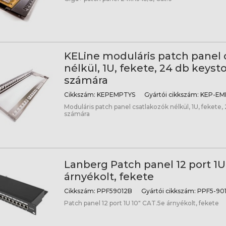
KELine moduláris patch panel 
nélkül, 1U, fekete, 24 db keyst
számára
Cikkszám:
KEPEMPTYS
Gyártói cikkszám:
KEP-EM
Moduláris patch panel csatlakozók nélkül, 1U, fekete,
számára
Lanberg Patch panel 12 port 1U
árnyékolt, fekete
Cikkszám:
PPF59012B
Gyártói cikkszám:
PPF5-901
Patch panel 12 port 1U 10" CAT.5e árnyékolt, fekete