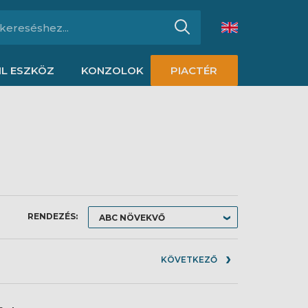
L ESZKÖZ
KONZOLOK
PIACTÉR
RENDEZÉS:
KÖVETKEZŐ