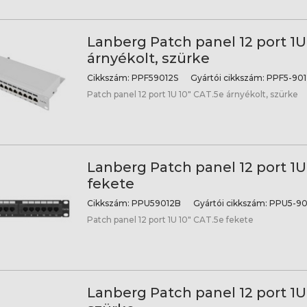
Lanberg Patch panel 12 port 1U
árnyékolt, szürke
Cikkszám:
PPF59012S
Gyártói cikkszám:
PPF5-901
Patch panel 12 port 1U 10" CAT.5e árnyékolt, szürke
Lanberg Patch panel 12 port 1U
fekete
Cikkszám:
PPU59012B
Gyártói cikkszám:
PPU5-90
Patch panel 12 port 1U 10" CAT.5e fekete
Lanberg Patch panel 12 port 1U