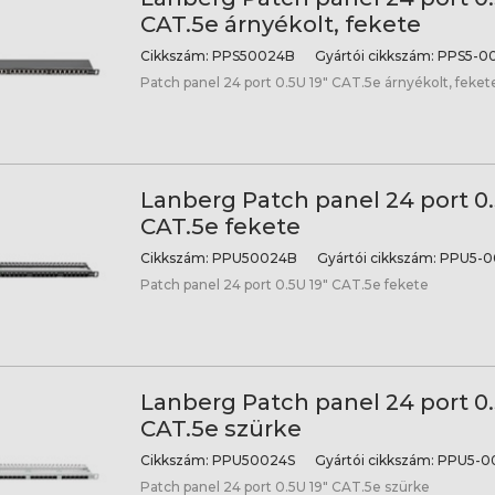
CAT.5e árnyékolt, fekete
Cikkszám:
PPS50024B
Gyártói cikkszám:
PPS5-0
Patch panel 24 port 0.5U 19" CAT.5e árnyékolt, feket
Lanberg Patch panel 24 port 0.
CAT.5e fekete
Cikkszám:
PPU50024B
Gyártói cikkszám:
PPU5-0
Patch panel 24 port 0.5U 19" CAT.5e fekete
Lanberg Patch panel 24 port 0.
CAT.5e szürke
Cikkszám:
PPU50024S
Gyártói cikkszám:
PPU5-0
Patch panel 24 port 0.5U 19" CAT.5e szürke