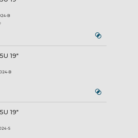
024-B
e
5U 19"
024-B
5U 19"
024-S