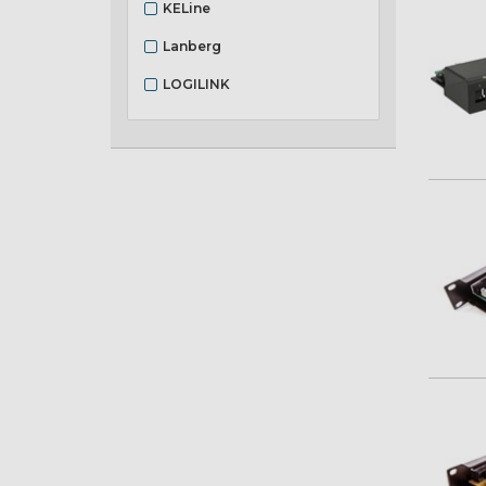
KELine
Lanberg
LOGILINK
Ubiquiti