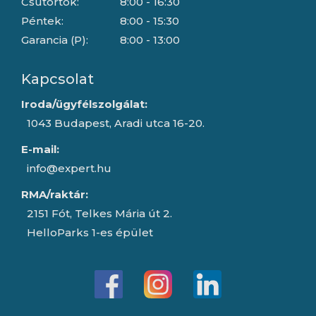
Csütörtök:
8:00 - 16:30
Péntek:
8:00 - 15:30
Garancia (P):
8:00 - 13:00
Kapcsolat
Iroda/ügyfélszolgálat:
1043 Budapest, Aradi utca 16-20.
E-mail:
info@expert.hu
RMA/raktár:
2151 Fót, Telkes Mária út 2.
HelloParks 1-es épület