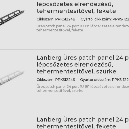
lépcsőzetes elrendezésű,
tehermentesítővel, fekete
Cikkszám:
PPKS1224B
Gyártói cikkszám:
PPKS-122
Üres patch panel 24 port 1U 19" lépcsőzetes elrendez
tehermentesítővel, fekete
Lanberg Üres patch panel 24 po
lépcsőzetes elrendezésű,
tehermentesítővel, szürke
Cikkszám:
PPKS1224S
Gyártói cikkszám:
PPKS-122
Üres patch panel 24 port 1U 19" lépcsőzetes elrendez
tehermentesítővel, szürke
Lanberg Üres patch panel 24 po
tehermentesítővel, fekete