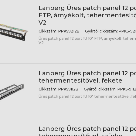
Lanberg Üres patch panel 12 po
FTP, árnyékolt, tehermentesítő
V2
Cikkszám:
PPKS9212B
Gyártói cikkszám:
PPKS-921
Üres patch panel 12 port 1U 10" FTP, árnyékolt, teher
V2
Lanberg Üres patch panel 12 po
tehermentesítővel, fekete
Cikkszám:
PPKS9112B
Gyártói cikkszám:
PPKS-911
Üres patch panel 12 port 1U 10" tehermentesítővel, f
Lanberg Üres patch panel 12 po