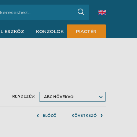
L ESZKÖZ
KONZOLOK
PIACTÉR
RENDEZÉS:
ELŐZŐ
KÖVETKEZŐ