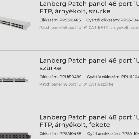
Lanberg Patch panel 48 port 1U
FTP, árnyékolt, szürke
Cikkszám:
PPS61048S
Gyártói cikkszám:
PPS6-104
Patch panel 48 port 1U 19" CAT.6 FTP, árnyékolt, szü
Lanberg Patch panel 48 port 1U
szürke
Cikkszám:
PPU61048S
Gyártói cikkszám:
PPU6-104
Patch panel 48 port 1U 19" CAT.6 szürke
Lanberg Patch panel 48 port 1U
FTP, árnyékolt, fekete
Cikkszám:
PPSA1048B
Gyártói cikkszám:
PPSA-10