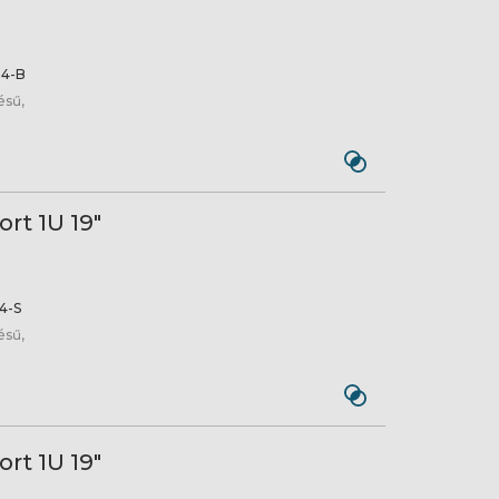
4-B
ésű,
rt 1U 19"
4-S
ésű,
rt 1U 19"