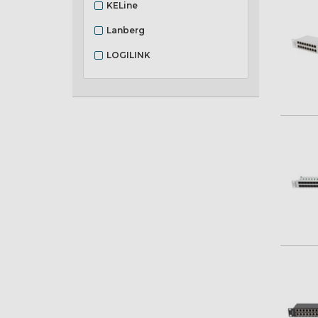
KELine
Lanberg
LOGILINK
Ubiquiti