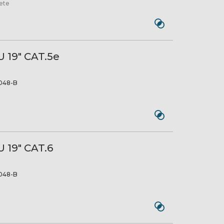
kete
U 19" CAT.5e
048-B
 19" CAT.6
048-B