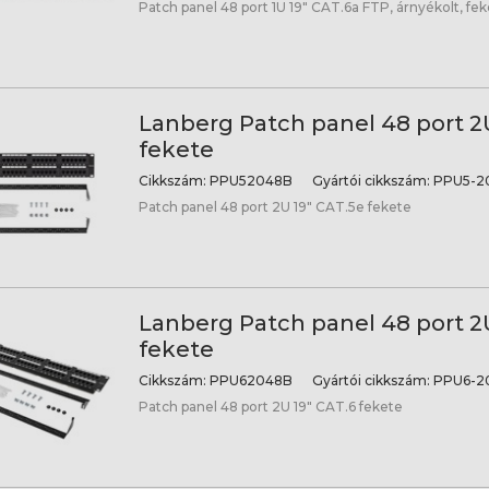
Patch panel 48 port 1U 19" CAT.6a FTP, árnyékolt, fe
Lanberg Patch panel 48 port 2
fekete
Cikkszám:
PPU52048B
Gyártói cikkszám:
PPU5-2
Patch panel 48 port 2U 19" CAT.5e fekete
Lanberg Patch panel 48 port 2U
fekete
Cikkszám:
PPU62048B
Gyártói cikkszám:
PPU6-2
Patch panel 48 port 2U 19" CAT.6 fekete