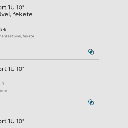
rt 1U 10"
vel, fekete
2-B
mentesítővel, fekete
rt 1U 10"
2-B
ekete
rt 1U 10"