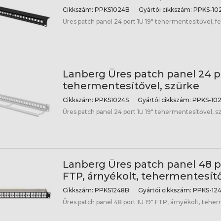
Cikkszám:
PPKS1024B
Gyártói cikkszám:
PPKS-10
Üres patch panel 24 port 1U 19" tehermentesítővel, f
Lanberg Üres patch panel 24 po
tehermentesítővel, szürke
Cikkszám:
PPKS1024S
Gyártói cikkszám:
PPKS-102
Üres patch panel 24 port 1U 19" tehermentesítővel, s
Lanberg Üres patch panel 48 po
FTP, árnyékolt, tehermentesítő
Cikkszám:
PPKS1248B
Gyártói cikkszám:
PPKS-124
Üres patch panel 48 port 1U 19" FTP, árnyékolt, tehe