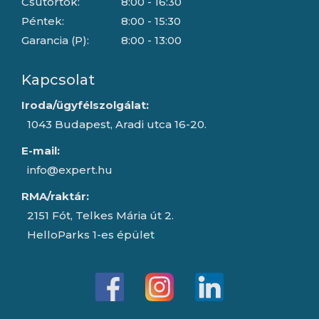
Csütörtök:
8:00 - 16:30
Péntek:
8:00 - 15:30
Garancia (P):
8:00 - 13:00
Kapcsolat
Iroda/ügyfélszolgálat:
1043 Budapest, Aradi utca 16-20.
E-mail:
info@expert.hu
RMA/raktár:
2151 Fót, Telkes Mária út 2.
HelloParks 1-es épület