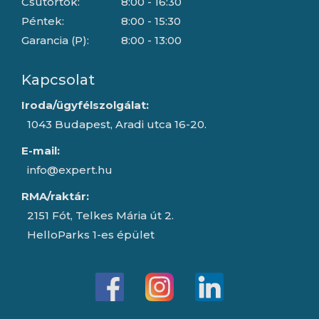
Csütörtök:
8:00 - 16:30
Péntek:
8:00 - 15:30
Garancia (P):
8:00 - 13:00
Kapcsolat
Iroda/ügyfélszolgálat:
1043 Budapest, Aradi utca 16-20.
E-mail:
info@expert.hu
RMA/raktár:
2151 Fót, Telkes Mária út 2.
HelloParks 1-es épület