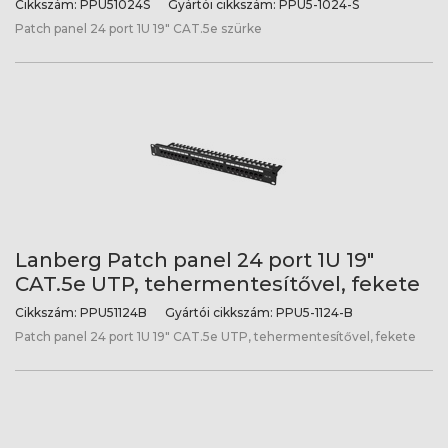
Cikkszám:
PPU51024S
Gyártói cikkszám:
PPU5-1024-S
Patch panel 24 port 1U 19" CAT.5e szürke
Lanberg Patch panel 24 port 1U 19"
CAT.5e UTP, tehermentesítővel, fekete
Cikkszám:
PPU51124B
Gyártói cikkszám:
PPU5-1124-B
Patch panel 24 port 1U 19" CAT.5e UTP, tehermentesítővel, fekete