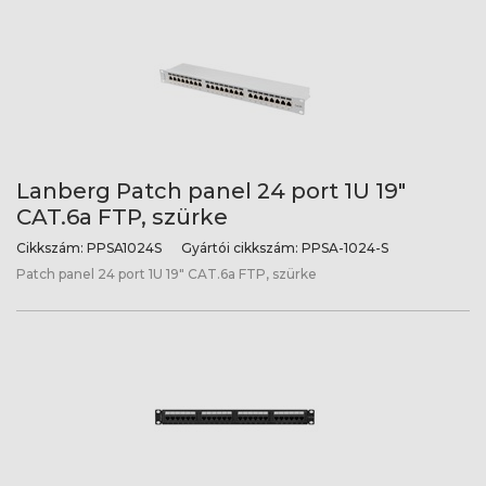
Lanberg Patch panel 24 port 1U 19"
CAT.6a FTP, szürke
Cikkszám:
PPSA1024S
Gyártói cikkszám:
PPSA-1024-S
Patch panel 24 port 1U 19" CAT.6a FTP, szürke