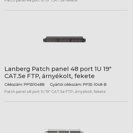
Patch panel 48 port 1U 19" CAT.5e fekete
Lanberg Patch panel 48 port 1U 19"
CAT.5e FTP, árnyékolt, fekete
Cikkszám:
PPS51048B
Gyártói cikkszám:
PPS5-1048-B
Patch panel 48 port 1U 19" CAT.5e FTP, árnyékolt, fekete