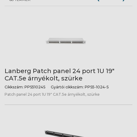
Lanberg Patch panel 24 port 1U 19"
CAT.5e árnyékolt, szürke
Cikkszám:
PPS51024S
Gyártói cikkszám:
PPS5-1024-S
Patch panel 24 port 1U 19" CAT.5e árnyékolt, szürke