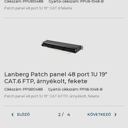
Cikkszám:
PPU61048B
Gyártói cikkszám:
PPU6-1048-B
Patch panel 48 port 1U 19" CAT.6 fekete
Lanberg Patch panel 48 port 1U 19"
CAT.6 FTP, árnyékolt, fekete
Cikkszám:
PPS61048B
Gyártói cikkszám:
PPS6-1048-B
Patch panel 48 port 1U 19" CAT.6 FTP, árnyékolt, fekete
2 /
4
ELŐZŐ
KÖVETKEZŐ