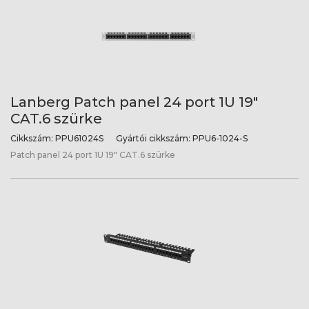
Lanberg Patch panel 24 port 1U 19"
CAT.6 szürke
Cikkszám:
PPU61024S
Gyártói cikkszám:
PPU6-1024-S
Patch panel 24 port 1U 19" CAT.6 szürke