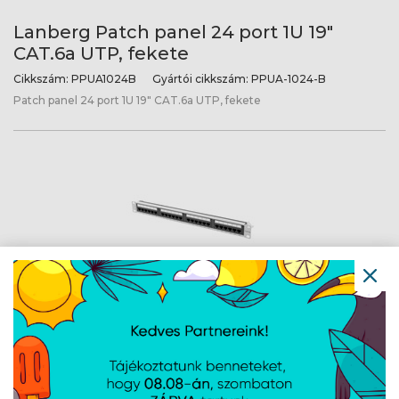
Lanberg Patch panel 24 port 1U 19"
CAT.6a UTP, fekete
Cikkszám:
PPUA1024B
Gyártói cikkszám:
PPUA-1024-B
Patch panel 24 port 1U 19" CAT.6a UTP, fekete
Lanberg Patch panel 24 port 1U 19"
CAT.6a UTP, szürke
Cikkszám:
PPUA1024S
Gyártói cikkszám:
PPUA-1024-S
Patch panel 24 port 1U 19" CAT.6a UTP, szürke