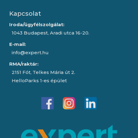
Kapcsolat
Iroda/ügyfélszolgálat:
1043 Budapest, Aradi utca 16-20.
E-mail:
info@expert.hu
RMA/raktár:
2151 Fót, Telkes Mária út 2.
HelloParks 1-es épület