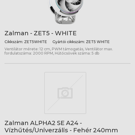
Zalman - ZET5 - WHITE
Cikkszám:
ZET5WHITE
Gyártói cikkszám:
ZET5 WHITE
Ventilátor mérete: 12 cm, PWM támogatás, Ventilátor max.
fordulatszáma: 2000 RPM, Hűtőcsövek száma: 5 db
Zalman ALPHA2 SE A24 -
Vízhűtés/Univerzális - Fehér 240mm