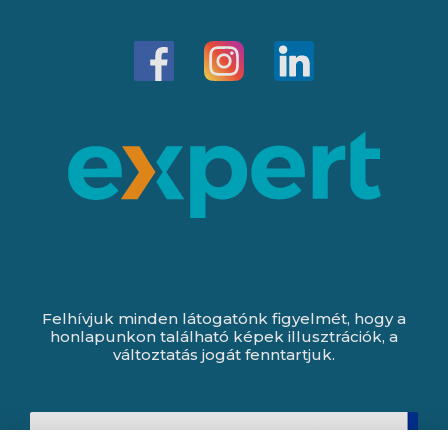
Felhívjuk minden látogatónk figyelmét, hogy a
honlapunkon található képek illusztrációk, a
változtatás jogát fenntartjuk.