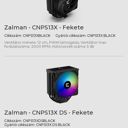
Zalman - CNPS13X - Fekete
Cikkszám:
CNPS13XBLACK
Gyártói cikkszám:
CNPS13X BLACK
Ventilátor mérete: 12 cm, PWM támogatás, Ventilátor max.
fordulatszáma: 2000 RPM, Hűtőcsövek száma: 5 db
Zalman - CNPS13X DS - Fekete
Cikkszám:
CNPS13XDSBLACK
Gyártói cikkszám:
CNPS13X DS BLACK