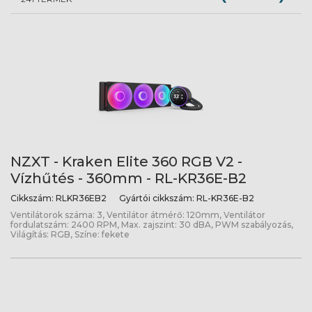
NZXT - Kraken Elite 360 RGB V2 -
Vízhűtés - 360mm - RL-KR36E-B2
Cikkszám:
RLKR36EB2
Gyártói cikkszám:
RL-KR36E-B2
Ventilátorok száma: 3, Ventilátor átmérő: 120mm, Ventilátor
fordulatszám: 2400 RPM, Max. zajszint: 30 dBA, PWM szabályozás,
Világítás: RGB, Színe: fekete