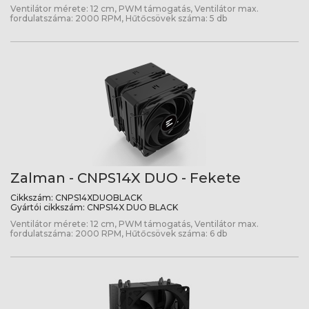
Ventilátor mérete: 12 cm, PWM támogatás, Ventilátor max.
fordulatszáma: 2000 RPM, Hűtőcsövek száma: 5 db
Zalman - CNPS14X DUO - Fekete
Cikkszám:
CNPS14XDUOBLACK
Gyártói cikkszám:
CNPS14X DUO BLACK
Ventilátor mérete: 12 cm, PWM támogatás, Ventilátor max.
fordulatszáma: 2000 RPM, Hűtőcsövek száma: 6 db