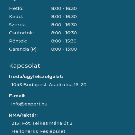
Hétfő:
8:00 - 16:30
Kedd:
8:00 - 16:30
Szerda:
8:00 - 16:30
Csütörtök:
8:00 - 16:30
Péntek:
8:00 - 15:30
Garancia (P):
8:00 - 13:00
Kapcsolat
Iroda/ügyfélszolgálat:
1043 Budapest, Aradi utca 16-20.
E-mail:
info@expert.hu
RMA/raktár:
2151 Fót, Telkes Mária út 2.
HelloParks 1-es épület