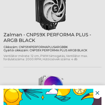
Zalman - CNPS9X PERFORMA PLUS -
ARGB BLACK
Cikkszám:
CNPS9XPERFORMAPLUSARGBBK
Gyártói cikkszám:
CNPS9X PERFORMA PLUS ARGB BLACK
Ventilátor mérete: 12 cm, PWM támogatás, Ventilátor max.
fordulatszáma: 2000 RPM, Hűtőcsövek száma: 4 db