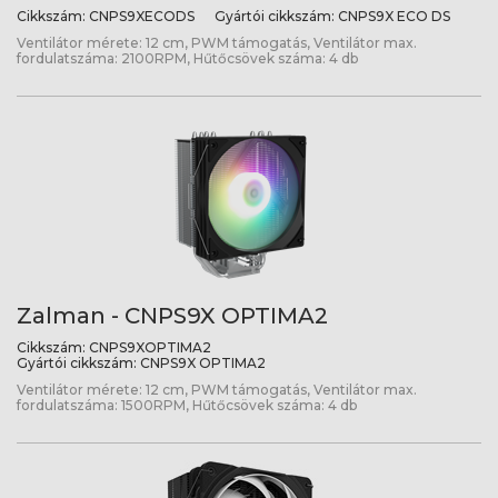
Cikkszám:
CNPS9XECODS
Gyártói cikkszám:
CNPS9X ECO DS
Ventilátor mérete: 12 cm, PWM támogatás, Ventilátor max.
fordulatszáma: 2100RPM, Hűtőcsövek száma: 4 db
Zalman - CNPS9X OPTIMA2
Cikkszám:
CNPS9XOPTIMA2
Gyártói cikkszám:
CNPS9X OPTIMA2
Ventilátor mérete: 12 cm, PWM támogatás, Ventilátor max.
fordulatszáma: 1500RPM, Hűtőcsövek száma: 4 db