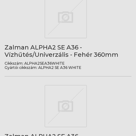
Zalman ALPHA2 SE A36 -
Vízhűtés/Univerzális - Fehér 360mm
Cikkszám:
ALPHA2SEA36WHITE
Gyártói cikkszám:
ALPHA2 SE A36 WHITE