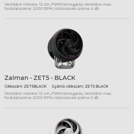
Ventilátor mérete: 12 cm, PWM támogatás, Ventilátor max.
fordulatszáma: 2000 RPM, Hűtőcsövek száma: 4 db
Zalman - ZET5 - BLACK
Cikkszám:
ZET5BLACK
Gyártói cikkszám:
ZET5 BLACK
Ventilátor mérete: 12 cm, PWM támogatás, Ventilátor max.
fordulatszáma: 2000 RPM, Hűtőcsövek száma: 5 db