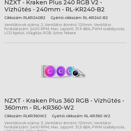
NZXT - Kraken Plus 240 RGB V2 -
Vízhűtés - 240mm - RL-KR240-B2
Cikkszám:
RLKR240B2
Gyártói cikkszám:
RL-KR240-B2
Ventilátorok száma: 2, Ventilátor átmérő: 120mm, Ventilátor
fordulatszám: 2400 RPM, Max. zajszint: 31.9 dBA, PWM szabályozás,
LCD kijelző, Világítás: RGB, Színe: fekete
NZXT - Kraken Plus 360 RGB - Vízhűtés -
360mm - RL-KR360-W2
Cikkszám:
RLKR360W2
Gyártói cikkszám:
RL-KR360-W2
Ventilátorok száma: 3, Ventilátor átmérő: 120mm, Ventilátor
fordulatszám: 2400 RPM, Max. zajszint: 31,9 dBA, PWM szabályozás,