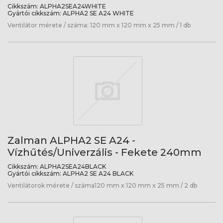
Cikkszám:
ALPHA2SEA24WHITE
Gyártói cikkszám:
ALPHA2 SE A24 WHITE
Ventilátor mérete / száma: 120 mm x 120 mm x 25 mm / 1 db
Zalman ALPHA2 SE A24 -
Vízhűtés/Univerzális - Fekete 240mm
Cikkszám:
ALPHA2SEA24BLACK
Gyártói cikkszám:
ALPHA2 SE A24 BLACK
Ventilátorok mérete / száma120 mm x 120 mm x 25 mm / 2 db