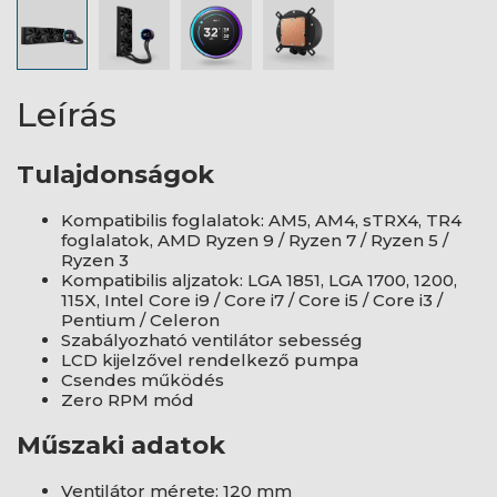
Leírás
Tulajdonságok
Kompatibilis foglalatok: AM5, AM4, sTRX4, TR4
foglalatok, AMD Ryzen 9 / Ryzen 7 / Ryzen 5 /
Ryzen 3
Kompatibilis aljzatok: LGA 1851, LGA 1700, 1200,
115X, Intel Core i9 / Core i7 / Core i5 / Core i3 /
Pentium / Celeron
Szabályozható ventilátor sebesség
LCD kijelzővel rendelkező pumpa
Csendes működés
Zero RPM mód
Műszaki adatok
Ventilátor mérete: 120 mm