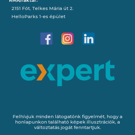
RMA/raktár:
2151 Fót, Telkes Mária út 2.
HelloParks 1-es épület
Felhívjuk minden látogatónk figyelmét, hogy a
honlapunkon található képek illusztrációk, a
változtatás jogát fenntartjuk.