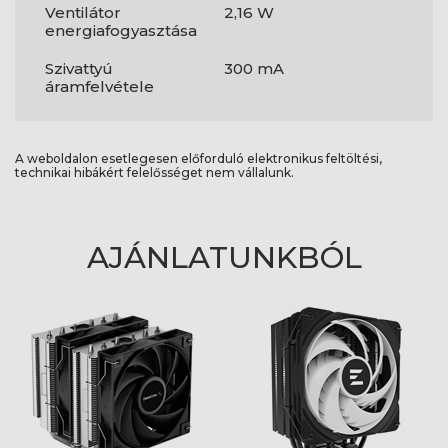
Ventilátor
2,16 W
energiafogyasztása
Szivattyú
300 mA
áramfelvétele
A weboldalon esetlegesen előforduló elektronikus feltöltési,
technikai hibákért felelősséget nem vállalunk.
AJÁNLATUNKBÓL