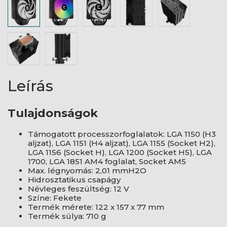
Leírás
Tulajdonságok
Támogatott processzorfoglalatok: LGA 1150 (H3
aljzat), LGA 1151 (H4 aljzat), LGA 1155 (Socket H2),
LGA 1156 (Socket H), LGA 1200 (Socket H5), LGA
1700, LGA 1851 AM4 foglalat, Socket AM5
Max. légnyomás: 2,01 mmH2O
Hidrosztatikus csapágy
Névleges feszültség: 12 V
Színe: Fekete
Termék mérete: 122 x 157 x 77 mm
Termék súlya: 710 g