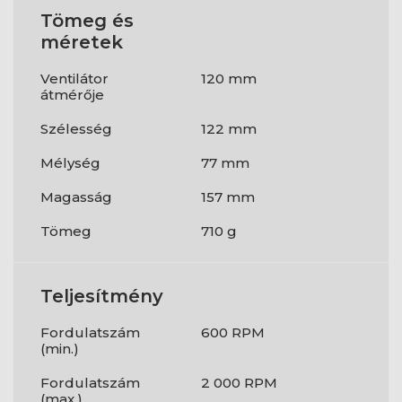
Tömeg és
méretek
Ventilátor
120 mm
átmérője
Szélesség
122 mm
Mélység
77 mm
Magasság
157 mm
Tömeg
710 g
Teljesítmény
Fordulatszám
600 RPM
(min.)
Fordulatszám
2 000 RPM
(max.)