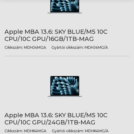
Apple MBA 13.6: SKY BLUE/M5 10C
CPU/10C GPU/16GB/1TB-MAG
Cikkszám:
MDHJ4MGA
Gyártói cikkszám:
MDHJ4MG/A
Apple MBA 13.6: SKY BLUE/M5 10C
CPU/10C GPU/24GB/1TB-MAG
Cikkszám:
MDHK4MGA
Gyártói cikkszám:
MDHK4MG/A