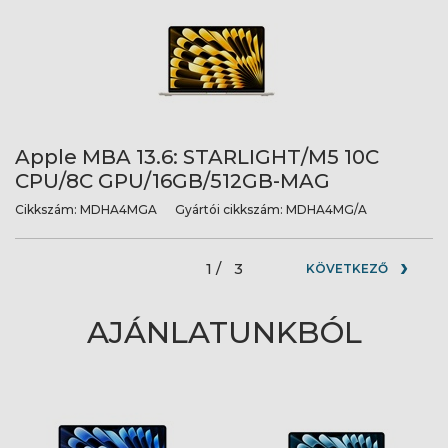
Apple MBA 13.6: STARLIGHT/M5 10C
CPU/8C GPU/16GB/512GB-MAG
Cikkszám:
MDHA4MGA
Gyártói cikkszám:
MDHA4MG/A
1 /
3
KÖVETKEZŐ
AJÁNLATUNKBÓL