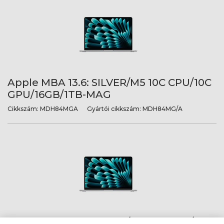
Apple MBA 13.6: SILVER/M5 10C CPU/10C
GPU/16GB/1TB-MAG
Cikkszám:
MDH84MGA
Gyártói cikkszám:
MDH84MG/A
Apple MBA 13.6: SILVER/M5 10C CPU/10C