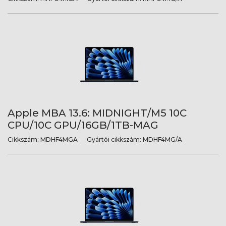
Apple MBA 13.6: MIDNIGHT/M5 10C
CPU/10C GPU/16GB/1TB-MAG
Cikkszám:
MDHF4MGA
Gyártói cikkszám:
MDHF4MG/A