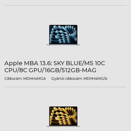
Apple MBA 13.6: SKY BLUE/M5 10C
CPU/8C GPU/16GB/512GB-MAG
Cikkszám:
MDHH4MGA
Gyártói cikkszám:
MDHH4MG/A