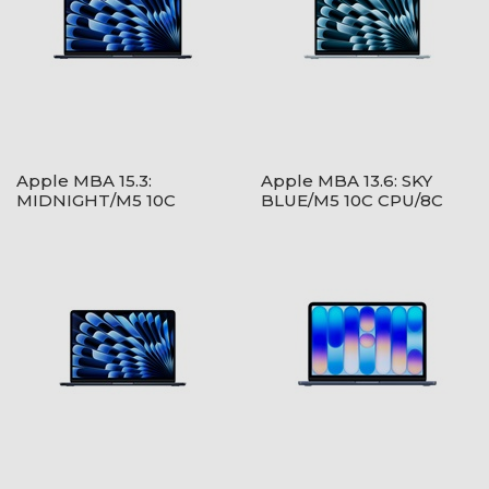
Apple MBA 15.3:
Apple MBA 13.6: SKY
MIDNIGHT/M5 10C
BLUE/M5 10C CPU/8C
CPU/10C GPU/16GB/1TB-
GPU/16GB/512GB-MAG
MAG