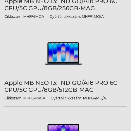
Apple MB NEO 13: INDIGO/A18 PRO 6C
CPU/5C GPU/8GB/256GB-MAG
Cikkszám:
MHFF4MGA
Gyártói cikkszám:
MHFF4MG/A
Apple MB NEO 13: INDIGO/A18 PRO 6C
CPU/5C GPU/8GB/512GB-MAG
Cikkszám:
MHFG4MGA
Gyártói cikkszám:
MHFG4MG/A