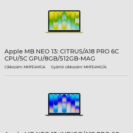
Apple MB NEO 13: CITRUS/A18 PRO 6C
CPU/5C GPU/8GB/512GB-MAG
Cikkszám:
MHFE4MGA
Gyártói cikkszám:
MHFE4MG/A