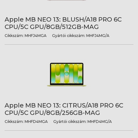
Apple MB NEO 13: BLUSH/A18 PRO 6C
CPU/5C GPU/8GB/512GB-MAG
Cikkszám:
MHFJ4MGA
Gyártói cikkszám:
MHFJ4MG/A
Apple MB NEO 13: CITRUS/A18 PRO 6C
CPU/5C GPU/8GB/256GB-MAG
Cikkszám:
MHFD4MGA
Gyártói cikkszám:
MHFD4MG/A