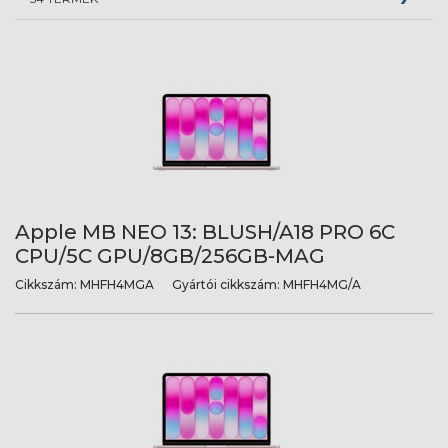
Apple MB NEO 13: BLUSH/A18 PRO 6C
CPU/5C GPU/8GB/256GB-MAG
Cikkszám:
MHFH4MGA
Gyártói cikkszám:
MHFH4MG/A