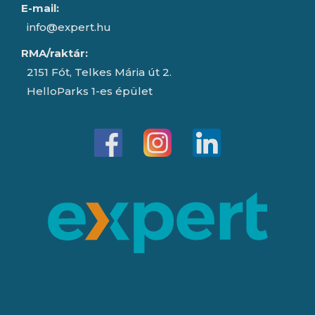
E-mail:
info@expert.hu
RMA/raktár:
2151 Fót, Telkes Mária út 2.
HelloParks 1-es épület