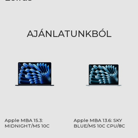
AJÁNLATUNKBÓL
Apple MBA 15.3:
Apple MBA 13.6: SKY
MIDNIGHT/M5 10C
BLUE/M5 10C CPU/8C
CPU/10C GPU/16GB/1TB-
GPU/16GB/512GB-MAG
MAG