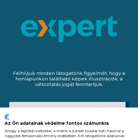
Felhívjuk minden látogatónk figyelmét, hogy a
honlapunkon található képek illusztrációk, a
változtatás jogát fenntartjuk.
Az Ön adatainak védelme fontos számunkra
Ahogy a legtöbb weboldal, a miénk is sütiket (cookie-kat) használ a
nagyobb felhasználói élmény érdekében. Ezt látogatóink adatainak