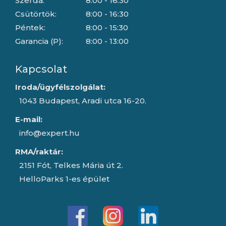
Szerda:
8:00 - 16:30
Csütörtök:
8:00 - 16:30
Péntek:
8:00 - 15:30
Garancia (P):
8:00 - 13:00
Kapcsolat
Iroda/ügyfélszolgálat:
1043 Budapest, Aradi utca 16-20.
E-mail:
info@expert.hu
RMA/raktár:
2151 Fót, Telkes Mária út 2.
HelloParks 1-es épület