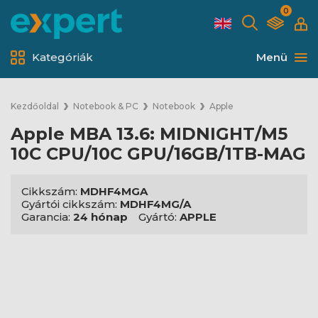
0
Kategóriák
Menü
Kezdőoldal
Notebook & PC
Notebook
Apple
Apple MBA 13.6: MIDNIGHT/M5
10C CPU/10C GPU/16GB/1TB-MAG
Cikkszám:
MDHF4MGA
Gyártói cikkszám:
MDHF4MG/A
Garancia:
24 hónap
Gyártó:
APPLE