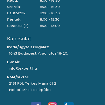
Kedd:
8:00 - 16:30
Szerda:
8:00 - 16:30
Csütörtök:
8:00 - 16:30
Péntek:
8:00 - 15:30
Garancia (P):
8:00 - 13:00
Kapcsolat
Iroda/ügyfélszolgálat:
1043 Budapest, Aradi utca 16-20.
E-mail:
info@expert.hu
RMA/raktár:
2151 Fót, Telkes Mária út 2.
HelloParks 1-es épület