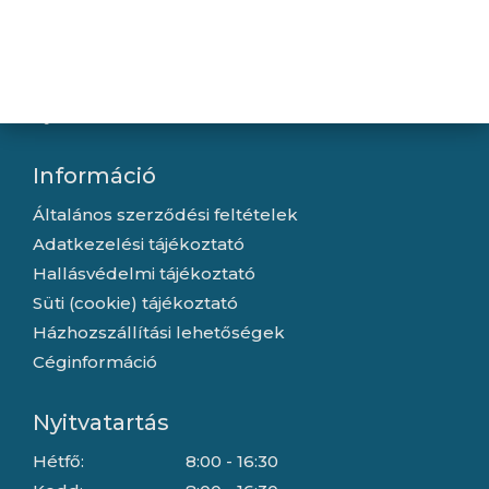
Újdonságok
Kapcsolat
Letöltések
Gyártóink
Információ
Általános szerződési feltételek
Adatkezelési tájékoztató
Hallásvédelmi tájékoztató
Süti (cookie) tájékoztató
Házhozszállítási lehetőségek
Céginformáció
Nyitvatartás
Hétfő:
8:00 - 16:30