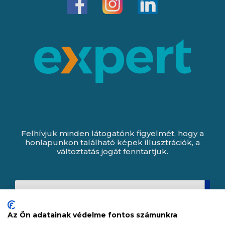
Felhívjuk minden látogatónk figyelmét, hogy a
honlapunkon található képek illusztrációk, a
változtatás jogát fenntartjuk.
Az Ön adatainak védelme fontos számunkra