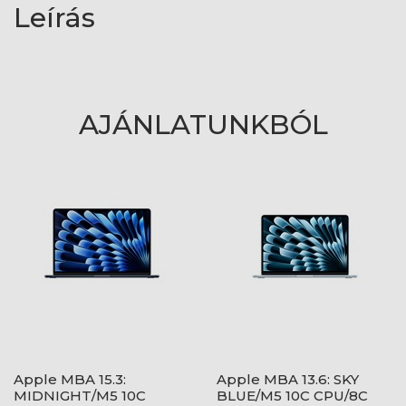
Leírás
AJÁNLATUNKBÓL
Apple MBA 15.3:
Apple MBA 13.6: SKY
MIDNIGHT/M5 10C
BLUE/M5 10C CPU/8C