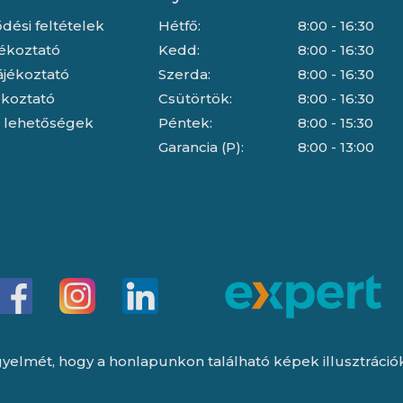
dési feltételek
Hétfő:
8:00 - 16:30
jékoztató
Kedd:
8:00 - 16:30
ájékoztató
Szerda:
8:00 - 16:30
jékoztató
Csütörtök:
8:00 - 16:30
i lehetőségek
Péntek:
8:00 - 15:30
Garancia (P):
8:00 - 13:00
yelmét, hogy a honlapunkon található képek illusztrációk, 