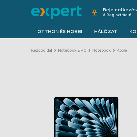
Bejelentkezés
& Regisztráció
OTTHON ÉS HOBBI
HÁLÓZAT
KO
Kezdőoldal
Notebook & PC
Notebook
Apple