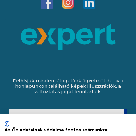
Felhívjuk minden látogatónk figyelmét, hogy a
honlapunkon található képek illusztrációk, a
változtatás jogát fenntartjuk.
Az Ön adatainak védelme fontos számunkra