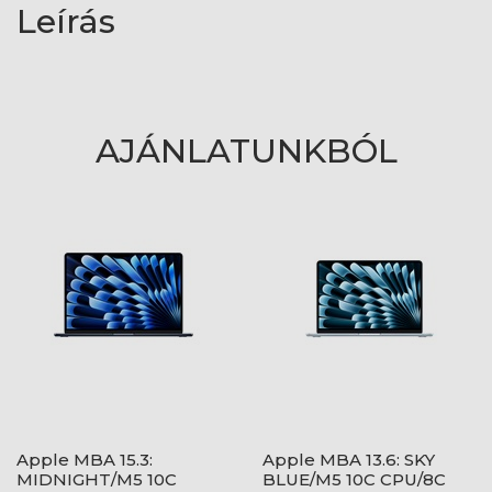
Leírás
AJÁNLATUNKBÓL
Apple MBA 15.3:
Apple MBA 13.6: SKY
MIDNIGHT/M5 10C
BLUE/M5 10C CPU/8C