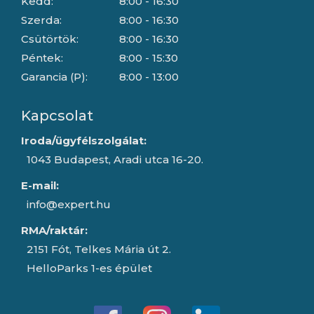
Kedd:
8:00 - 16:30
Szerda:
8:00 - 16:30
Csütörtök:
8:00 - 16:30
Péntek:
8:00 - 15:30
Garancia (P):
8:00 - 13:00
Kapcsolat
Iroda/ügyfélszolgálat:
1043 Budapest, Aradi utca 16-20.
E-mail:
info@expert.hu
RMA/raktár:
2151 Fót, Telkes Mária út 2.
HelloParks 1-es épület