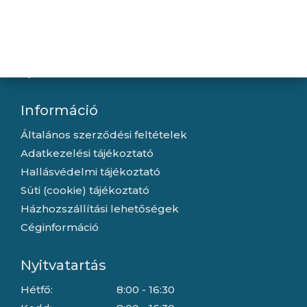
Újdonságok
Kapcsolat
Letöltések
Gyártóink
Információ
Általános szerződési feltételek
Adatkezelési tájékoztató
Hallásvédelmi tájékoztató
Süti (cookie) tájékoztató
Házhozszállítási lehetőségek
Céginformáció
Nyitvatartás
Hétfő:
8:00 - 16:30