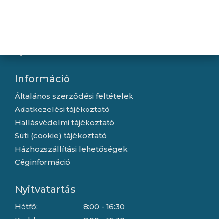
Újdonságok
Kapcsolat
Letöltések
Gyártóink
Információ
Általános szerződési feltételek
Adatkezelési tájékoztató
Hallásvédelmi tájékoztató
Süti (cookie) tájékoztató
Házhozszállítási lehetőségek
Céginformáció
Nyitvatartás
Hétfő:
8:00 - 16:30