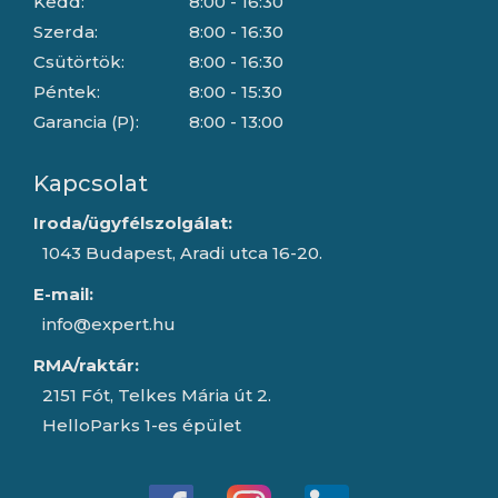
Kedd:
8:00 - 16:30
Szerda:
8:00 - 16:30
Csütörtök:
8:00 - 16:30
Péntek:
8:00 - 15:30
Garancia (P):
8:00 - 13:00
Kapcsolat
Iroda/ügyfélszolgálat:
1043 Budapest, Aradi utca 16-20.
E-mail:
info@expert.hu
RMA/raktár:
2151 Fót, Telkes Mária út 2.
HelloParks 1-es épület