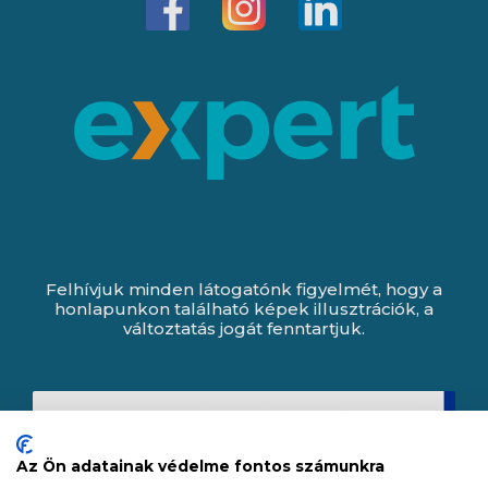
Felhívjuk minden látogatónk figyelmét, hogy a
honlapunkon található képek illusztrációk, a
változtatás jogát fenntartjuk.
Az Ön adatainak védelme fontos számunkra