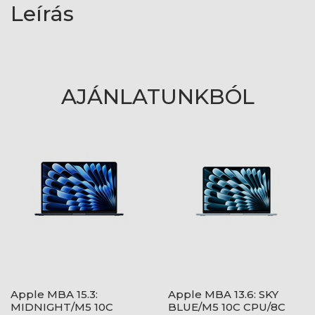
Leírás
AJÁNLATUNKBÓL
Apple MBA 15.3:
Apple MBA 13.6: SKY
MIDNIGHT/M5 10C
BLUE/M5 10C CPU/8C