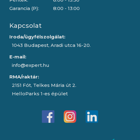
Garancia (P):
8:00 - 13:00
Kapcsolat
Iroda/ügyfélszolgálat:
1043 Budapest, Aradi utca 16-20.
E-mail:
info@expert.hu
RMA/raktár:
2151 Fót, Telkes Mária út 2.
HelloParks 1-es épület