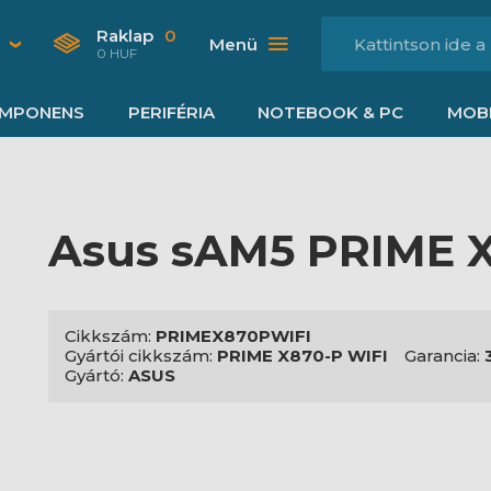
Raklap
0
Menü
0 HUF
MPONENS
PERIFÉRIA
NOTEBOOK & PC
MOBI
Asus sAM5 PRIME X
Cikkszám:
PRIMEX870PWIFI
Gyártói cikkszám:
PRIME X870-P WIFI
Garancia:
Gyártó:
ASUS