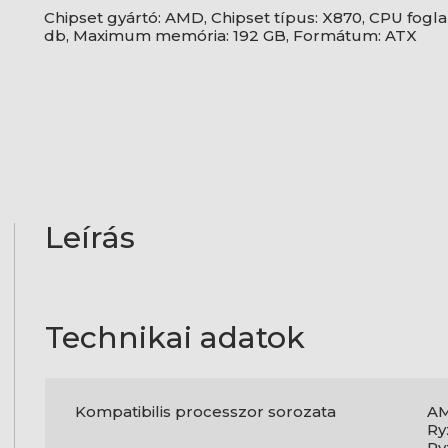
Chipset gyártó: AMD, Chipset típus: X870, CPU fogl
db, Maximum memória: 192 GB, Formátum: ATX
Leírás
Technikai adatok
Kompatibilis processzor sorozata
AM
Ry
Ry