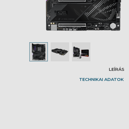
LEÍRÁS
TECHNIKAI ADATOK