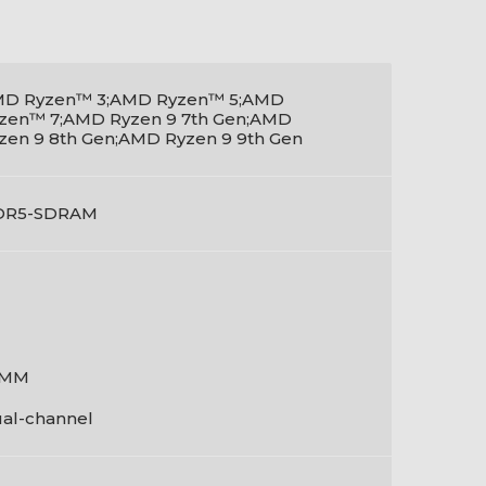
D Ryzen™ 3;AMD Ryzen™ 5;AMD
zen™ 7;AMD Ryzen 9 7th Gen;AMD
zen 9 8th Gen;AMD Ryzen 9 9th Gen
DR5-SDRAM
IMM
al-channel