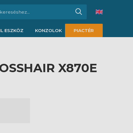
L ESZKÖZ
KONZOLOK
PIACTÉR
OSSHAIR X870E