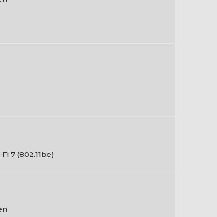
-Fi 7 (802.11be)
en