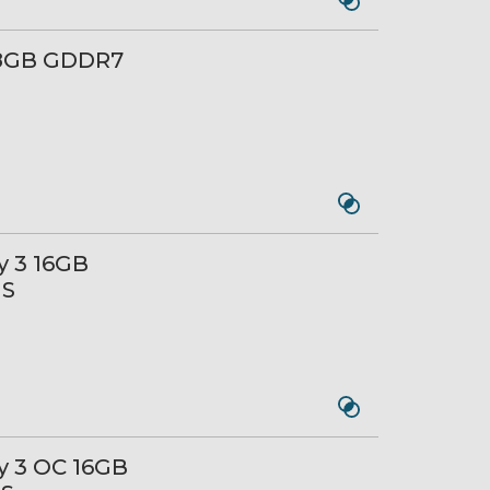
 8GB GDDR7
y 3 16GB
1S
y 3 OC 16GB