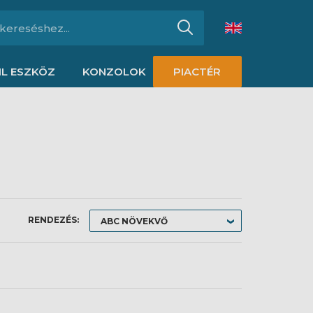
L ESZKÖZ
KONZOLOK
PIACTÉR
RENDEZÉS: