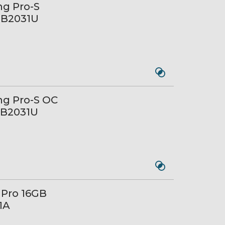
g Pro-S
GB2031U
g Pro-S OC
GB2031U
Pro 16GB
1A