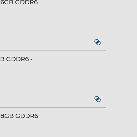
X 6GB GDDR6
GB GDDR6 -
X 8GB GDDR6