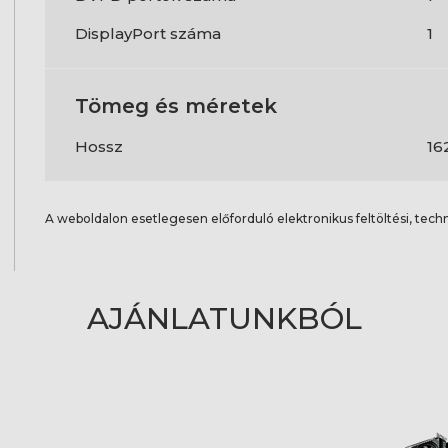
DisplayPort száma
1
Tömeg és méretek
Hossz
16
A weboldalon esetlegesen előforduló elektronikus feltöltési, techn
AJÁNLATUNKBÓL