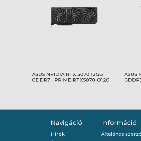
ASUS NVIDIA RTX 5070 12GB
ASUS 
GDDR7 - PRIME-RTX5070-O12G
GDDR7
Navigáció
Információ
Hírek
Általános szerző