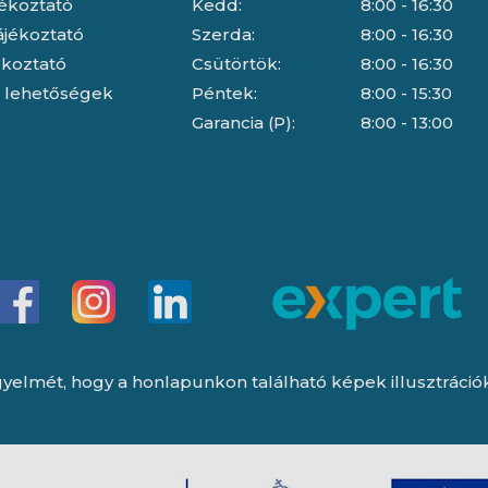
jékoztató
Kedd:
8:00 - 16:30
ájékoztató
Szerda:
8:00 - 16:30
jékoztató
Csütörtök:
8:00 - 16:30
i lehetőségek
Péntek:
8:00 - 15:30
Garancia (P):
8:00 - 13:00
yelmét, hogy a honlapunkon található képek illusztrációk, 