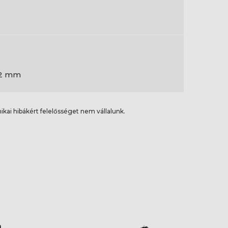
2 mm
ikai hibákért felelősséget nem vállalunk.