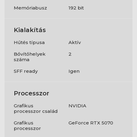
Memóriabusz
192 bit
Kialakítás
Hűtés típusa
Aktív
Bővítőhelyek
2
száma
SFF ready
Igen
Processzor
Grafikus
NVIDIA
processzor család
Grafikus
GeForce RTX 5070
processzor