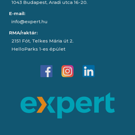
1043 Budapest, Aradi utca 16-20.
E-mail:
info@expert.hu
RMA/raktár:
2151 Fót, Telkes Mária út 2.
HelloParks 1-es épület