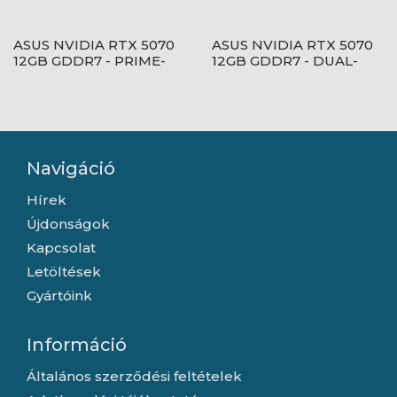
ASUS NVIDIA RTX 5070
ASUS NVIDIA RTX 5070
12GB GDDR7 - PRIME-
12GB GDDR7 - DUAL-
RTX5070-O12G
RTX5070-O12G
Navigáció
Hírek
Újdonságok
Kapcsolat
Letöltések
Gyártóink
Információ
Általános szerződési feltételek