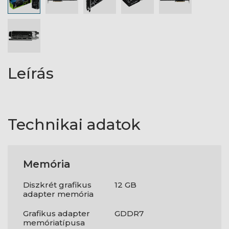
Leírás
Technikai adatok
Memória
Diszkrét grafikus
12 GB
adapter memória
Grafikus adapter
GDDR7
memóriatípusa