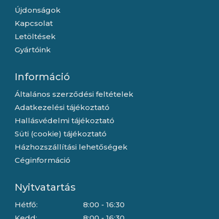
Újdonságok
Kapcsolat
Letöltések
Gyártóink
Információ
Általános szerződési feltételek
Adatkezelési tájékoztató
Hallásvédelmi tájékoztató
Süti (cookie) tájékoztató
Házhozszállítási lehetőségek
Céginformáció
Nyitvatartás
Hétfő:
8:00 - 16:30
Kedd:
8:00 - 16:30