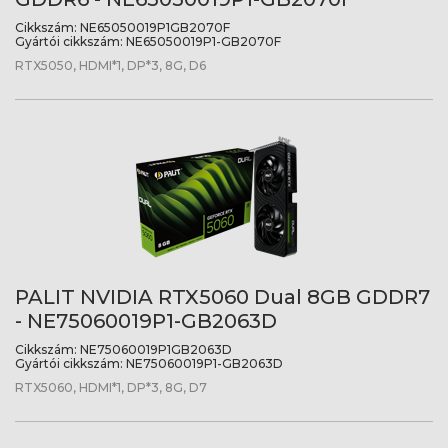
Cikkszám:
NE65050019P1GB2070F
Gyártói cikkszám:
NE65050019P1-GB2070F
RTX5050, HDMI*1, DP*3, 8G, D6
PALIT NVIDIA RTX5060 Dual 8GB GDDR7
- NE75060019P1-GB2063D
Cikkszám:
NE75060019P1GB2063D
Gyártói cikkszám:
NE75060019P1-GB2063D
RTX5060, HDMI*1, DP*3, 8G, D7