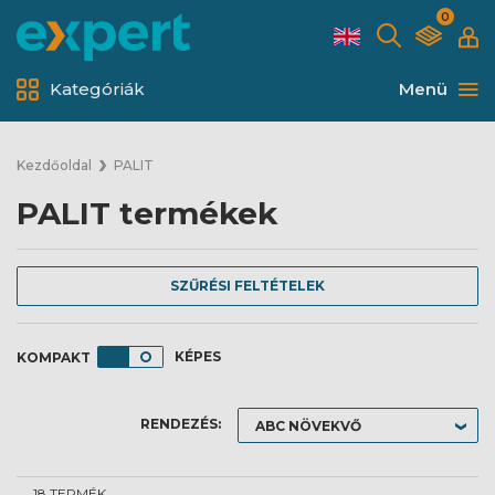
0
Kategóriák
Menü
Kezdőoldal
PALIT
PALIT termékek
SZŰRÉSI FELTÉTELEK
KÉPES
RENDEZÉS:
18 TERMÉK