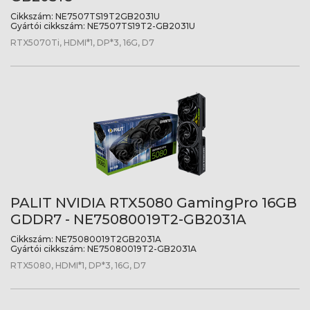
Cikkszám:
NE7507TS19T2GB2031U
Gyártói cikkszám:
NE7507TS19T2-GB2031U
RTX5070Ti, HDMI*1, DP*3, 16G, D7
PALIT NVIDIA RTX5080 GamingPro 16GB
GDDR7 - NE75080019T2-GB2031A
Cikkszám:
NE75080019T2GB2031A
Gyártói cikkszám:
NE75080019T2-GB2031A
RTX5080, HDMI*1, DP*3, 16G, D7