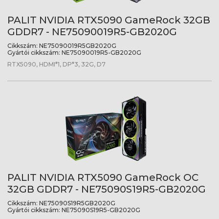
PALIT NVIDIA RTX5090 GameRock 32GB
GDDR7 - NE75090019R5-GB2020G
Cikkszám:
NE75090019R5GB2020G
Gyártói cikkszám:
NE75090019R5-GB2020G
RTX5090, HDMI*1, DP*3, 32G, D7
PALIT NVIDIA RTX5090 GameRock OC
32GB GDDR7 - NE75090S19R5-GB2020G
Cikkszám:
NE75090S19R5GB2020G
Gyártói cikkszám:
NE75090S19R5-GB2020G