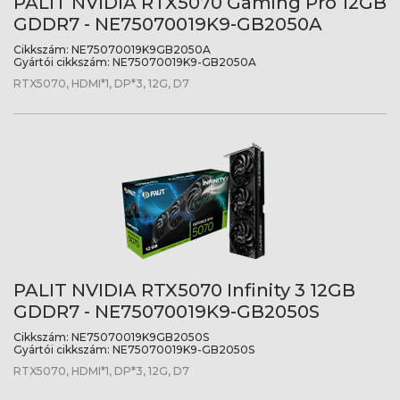
PALIT NVIDIA RTX5070 Gaming Pro 12GB
GDDR7 - NE75070019K9-GB2050A
Cikkszám:
NE75070019K9GB2050A
Gyártói cikkszám:
NE75070019K9-GB2050A
RTX5070, HDMI*1, DP*3, 12G, D7
PALIT NVIDIA RTX5070 Infinity 3 12GB
GDDR7 - NE75070019K9-GB2050S
Cikkszám:
NE75070019K9GB2050S
Gyártói cikkszám:
NE75070019K9-GB2050S
RTX5070, HDMI*1, DP*3, 12G, D7