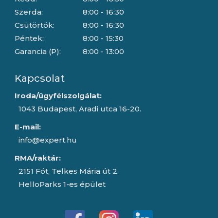
Szerda:
8:00 - 16:30
Csütörtök:
8:00 - 16:30
Péntek:
8:00 - 15:30
Garancia (P):
8:00 - 13:00
Kapcsolat
Iroda/ügyfélszolgálat:
1043 Budapest, Aradi utca 16-20.
E-mail:
info@expert.hu
RMA/raktár:
2151 Fót, Telkes Mária út 2.
HelloParks 1-es épület