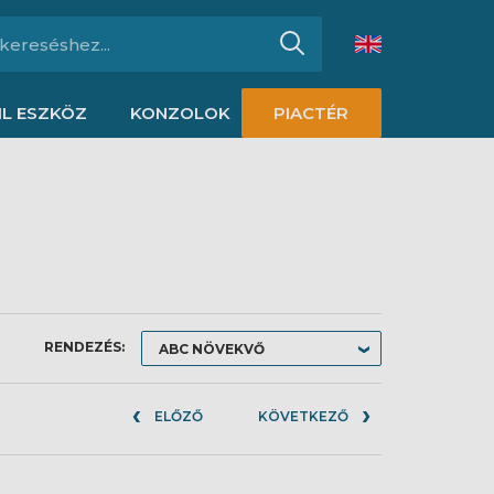
L ESZKÖZ
KONZOLOK
PIACTÉR
RENDEZÉS:
ELŐZŐ
KÖVETKEZŐ