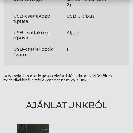
2)
USB-csatlakozó
USB C-típus
típusa
USB csatlakozó
Aljzat
típusa
USB-csatlakozók
1
száma
A weboldalon esetlegesen előforduló elektronikus feltöltési,
technikai hibákért felelősséget nem vállalunk.
AJÁNLATUNKBÓL