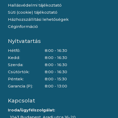
Hallásvédelmi tájékoztató
Süti (cookie) tájékoztató
Házhozszállítási lehetőségek
Céginformáció
Nyitvatartás
Hétfő:
8:00 - 16:30
Kedd:
8:00 - 16:30
Szerda:
8:00 - 16:30
Csütörtök:
8:00 - 16:30
Péntek:
8:00 - 15:30
Garancia (P):
8:00 - 13:00
Kapcsolat
Iroda/ügyfélszolgálat:
1043 Budapest, Aradi utca 16-20.