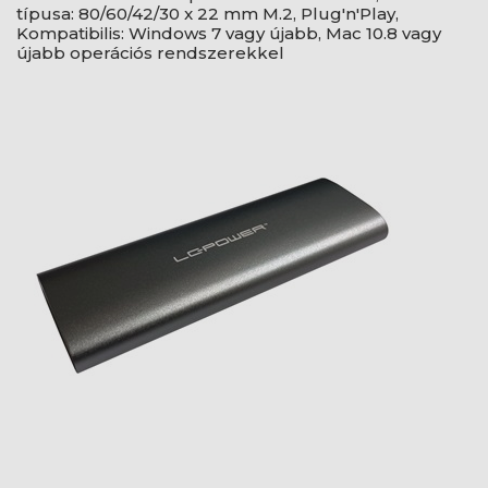
típusa: 80/60/42/30 x 22 mm M.2, Plug'n'Play,
Kompatibilis: Windows 7 vagy újabb, Mac 10.8 vagy
újabb operációs rendszerekkel