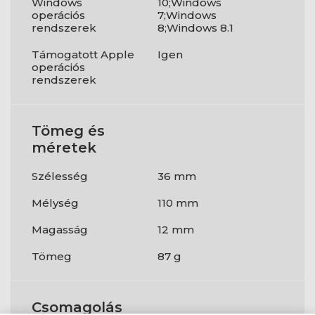
Windows
10;Windows
operációs
7;Windows
rendszerek
8;Windows 8.1
Támogatott Apple
Igen
operációs
rendszerek
Tömeg és
méretek
Szélesség
36 mm
Mélység
110 mm
Magasság
12 mm
Tömeg
87 g
Csomagolás