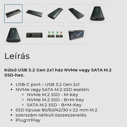
Leírás
Külső USB 3.2 Gen 2x1 ház NVMe vagy SATA M.2
SSD-hez.
USB-C port – USB 3.2 Gen 2x1
NVMe vagy SATA M.2 SSD esetén:
NVMe M.2 SSD - M-Key
NVMe M.2 SSD - B+M-Key
SATA M.2 SSD - B+M-Key
SSD típusa: 80/60/42/30 x 22 mm M.2
szerszám nélküli összeszerelés
Plug'n'Play