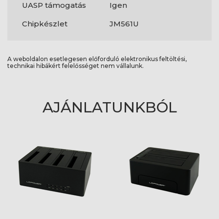
UASP támogatás
Igen
Chipkészlet
JM561U
A weboldalon esetlegesen előforduló elektronikus feltöltési,
technikai hibákért felelősséget nem vállalunk.
AJÁNLATUNKBÓL