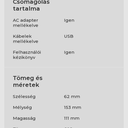
Csomagolás
tartalma
AC adapter
Igen
mellékelve
Kábelek
USB
mellékelve
Felhasználói
Igen
kézikönyv
Tömeg és
méretek
Szélesség
62 mm
Mélység
153 mm
Magasság
111 mm