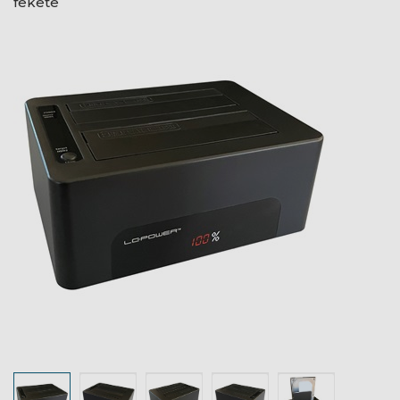
fekete