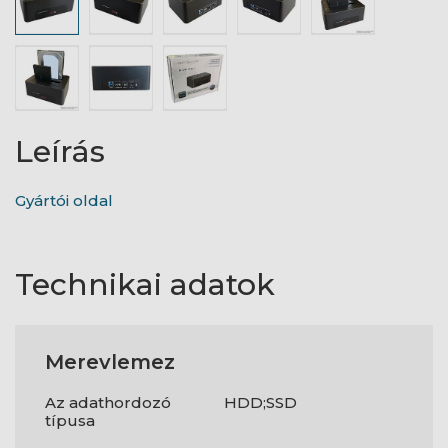
Leírás
Gyártói oldal
Technikai adatok
Merevlemez
Az adathordozó
HDD;SSD
típusa