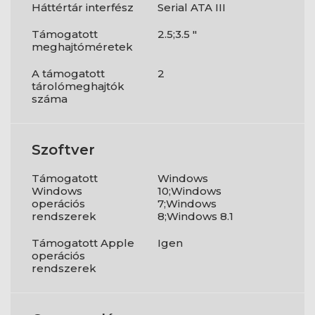
Háttértár interfész
Serial ATA III
Támogatott
2.5;3.5 "
meghajtóméretek
A támogatott
2
tárolómeghajtók
száma
Szoftver
Támogatott
Windows
Windows
10;Windows
operációs
7;Windows
rendszerek
8;Windows 8.1
Támogatott Apple
Igen
operációs
rendszerek