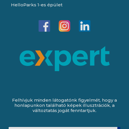
HelloParks 1-es épület
Felhívjuk minden látogatónk figyelmét, hogy a
honlapunkon található képek illusztrációk, a
változtatás jogát fenntartjuk.