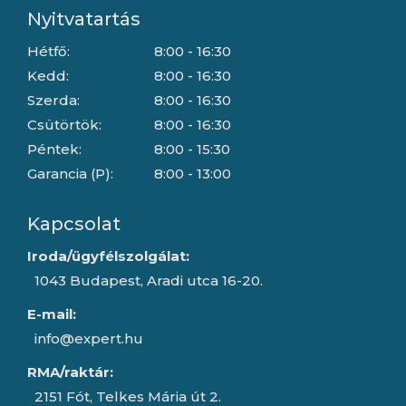
Nyitvatartás
Hétfő:
8:00 - 16:30
Kedd:
8:00 - 16:30
Szerda:
8:00 - 16:30
Csütörtök:
8:00 - 16:30
Péntek:
8:00 - 15:30
Garancia (P):
8:00 - 13:00
Kapcsolat
Iroda/ügyfélszolgálat:
1043 Budapest, Aradi utca 16-20.
E-mail:
info@expert.hu
RMA/raktár:
2151 Fót, Telkes Mária út 2.