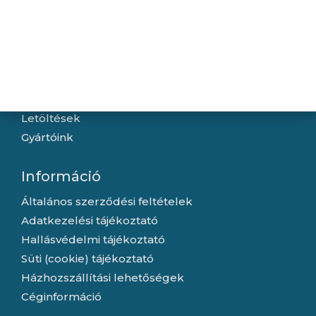
Navigáció
Hírek
Újdonságok
Kapcsolat
Letöltések
Gyártóink
Információ
Általános szerződési feltételek
Adatkezelési tájékoztató
Hallásvédelmi tájékoztató
Süti (cookie) tájékoztató
Házhozszállítási lehetőségek
Céginformáció