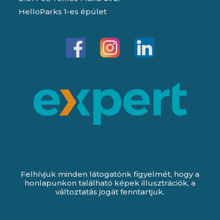
HelloParks 1-es épület
Felhívjuk minden látogatónk figyelmét, hogy a
honlapunkon található képek illusztrációk, a
változtatás jogát fenntartjuk.