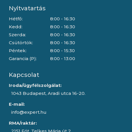
Nyitvatartás
Hétfő:
8:00 - 16:30
Kedd:
8:00 - 16:30
Szerda:
8:00 - 16:30
Csütörtök:
8:00 - 16:30
Péntek:
8:00 - 15:30
Garancia (P):
8:00 - 13:00
Kapcsolat
Iroda/ügyfélszolgálat:
1043 Budapest, Aradi utca 16-20.
E-mail:
info@expert.hu
RMA/raktár:
2151 Fót, Telkes Mária út 2.