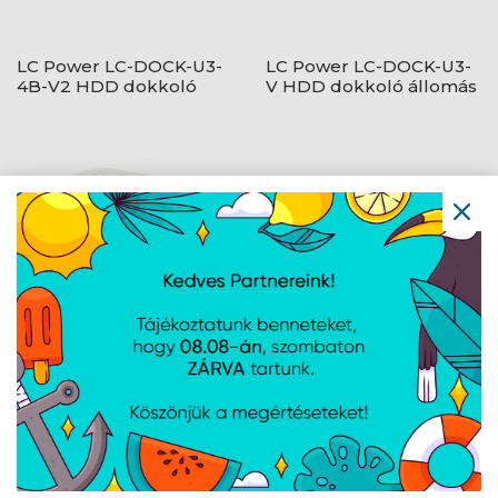
LC Power LC-DOCK-U3-
LC Power LC-DOCK-U3-
4B-V2 HDD dokkoló
V HDD dokkoló állomás
állomás
LC Power LC-DOCK-U3-
LC Power LC-DOCK-C-
VI HDD dokkoló
V2 dokkoló állomás
állomás