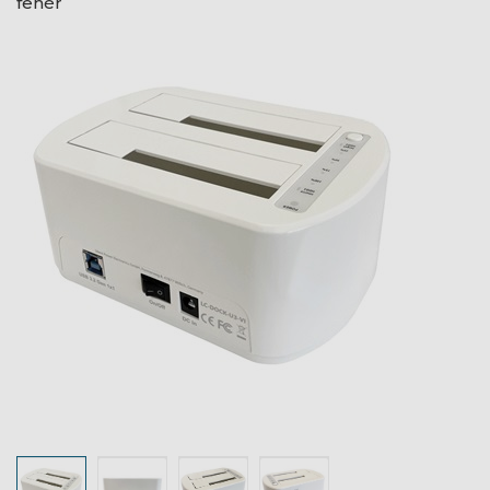
fehér