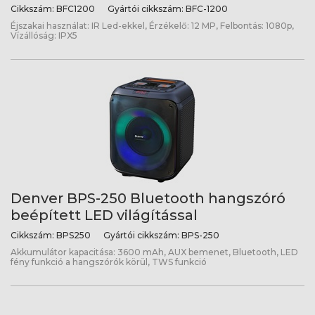
Cikkszám:
BFC1200
Gyártói cikkszám:
BFC-1200
Éjszakai használat: IR Led-ekkel, Érzékelő: 12 MP, Felbontás: 1080p,
Vízállóság: IPX5
Denver BPS-250 Bluetooth hangszóró
beépített LED világítással
Cikkszám:
BPS250
Gyártói cikkszám:
BPS-250
Akkumulátor kapacitása: 3600 mAh, AUX bemenet, Bluetooth, LED
fény funkció a hangszórók körül, TWS funkció