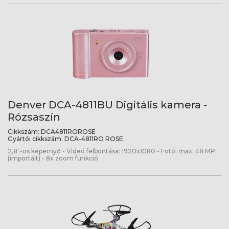
Denver DCA-4811BU Digitális kamera -
Rózsaszín
Cikkszám:
DCA4811ROROSE
Gyártói cikkszám:
DCA-4811RO ROSE
2,8"-os képernyő - Videó felbontása: 1920x1080 - Fotó: max. 48 MP
(importált) - 8x zoom funkció