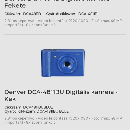
Fekete
Cikkszám:
DCA4811B
Gyártói cikkszám:
DCA-4811B
2,8"-os képernyő - Videó felbontása: 1920x1080 - Fotó: max. 48 MP
(importált) - 8x zoom funkció
Denver DCA-4811BU Digitális kamera -
Kék
Cikkszám:
DCA4811BUBLUE
Gyártói cikkszám:
DCA-4811BU BLUE
2,8"-os képernyő - Videó felbontása: 1920x1080 - Fotó: max. 48 MP
(importált) - 8x zoom funkció