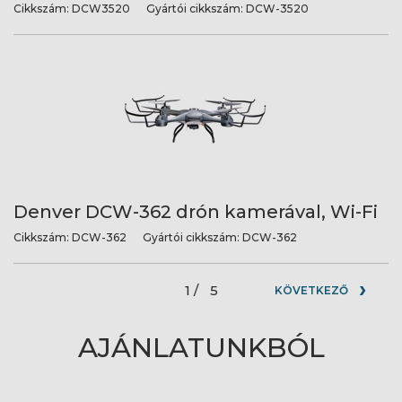
Cikkszám:
DCW3520
Gyártói cikkszám:
DCW-3520
Denver DCW-362 drón kamerával, Wi-Fi
Cikkszám:
DCW-362
Gyártói cikkszám:
DCW-362
1 /
5
KÖVETKEZŐ
AJÁNLATUNKBÓL