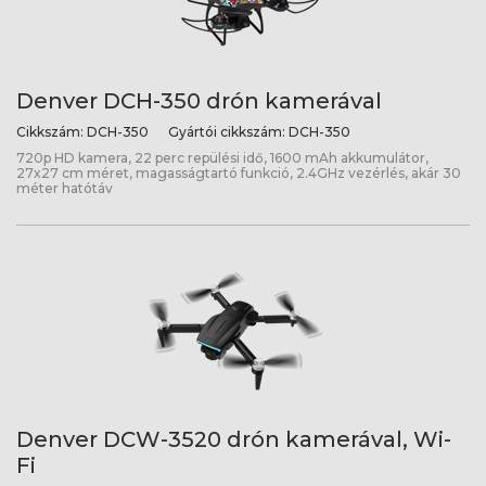
Denver DCH-350 drón kamerával
Cikkszám:
DCH-350
Gyártói cikkszám:
DCH-350
720p HD kamera, 22 perc repülési idő, 1600 mAh akkumulátor,
27x27 cm méret, magasságtartó funkció, 2.4GHz vezérlés, akár 30
méter hatótáv
Denver DCW-3520 drón kamerával, Wi-
Fi