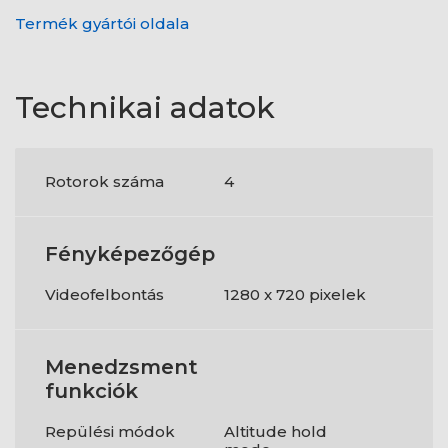
Termék gyártói oldala
Technikai adatok
Rotorok száma
4
Fényképezőgép
Videofelbontás
1280 x 720 pixelek
Menedzsment
funkciók
Repülési módok
Altitude hold