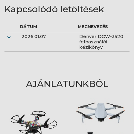
Kapcsolódó letöltések
DÁTUM
MEGNEVEZÉS
2026.01.07.
Denver DCW-3520
felhasználói
kézikönyv
AJÁNLATUNKBÓL