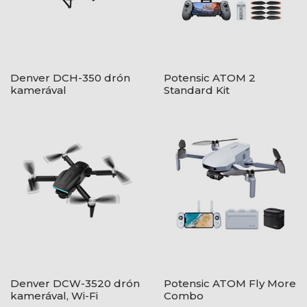
Denver DCH-350 drón
Potensic ATOM 2
kamerával
Standard Kit
Denver DCW-3520 drón
Potensic ATOM Fly More
kamerával, Wi-Fi
Combo