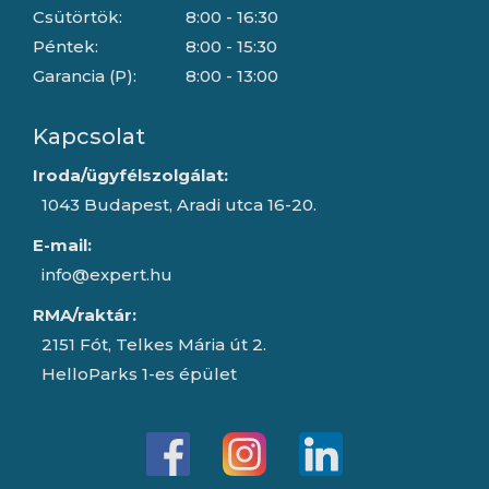
Csütörtök:
8:00 - 16:30
Péntek:
8:00 - 15:30
Garancia (P):
8:00 - 13:00
Kapcsolat
Iroda/ügyfélszolgálat:
1043 Budapest, Aradi utca 16-20.
E-mail:
info@expert.hu
RMA/raktár:
2151 Fót, Telkes Mária út 2.
HelloParks 1-es épület