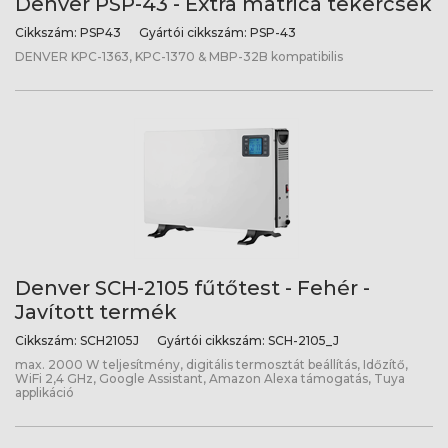
Denver PSP-43 - Extra matrica tekercsek
Cikkszám:
PSP43
Gyártói cikkszám:
PSP-43
DENVER KPC-1363, KPC-1370 & MBP-32B kompatibilis
Denver SCH-2105 fűtőtest - Fehér -
Javított termék
Cikkszám:
SCH2105J
Gyártói cikkszám:
SCH-2105_J
max. 2000 W teljesítmény, digitális termosztát beállítás, Időzítő,
WiFi 2,4 GHz, Google Assistant, Amazon Alexa támogatás, Tuya
applikáció