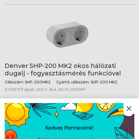
Denver SHP-200 MK2 okos hálózati
dugalj - fogyasztásmérés funkcióval
Cikkszám:
SHP-200MK2
Gyártói cikkszám:
SHP-200 MK2
2×CEE7/3 aljzat, 240 V, 16 A, Wi-Fi, ON/OFF