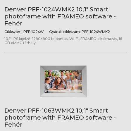
Denver PFF-1024WMK2 10,1" Smart
photoframe with FRAMEO software -
Fehér
Cikkszám:
PFF-1024W
Gyártói cikkszám:
PFF-1024WMK2
10,1" IPS kijelző, 1280×800 felbontás, Wi-Fi, FRAMEO alkalmazás, 16
GB eMMC tárhely
Denver PFF-1063WMK2 10,1" Smart
photoframe with FRAMEO software -
Fehér