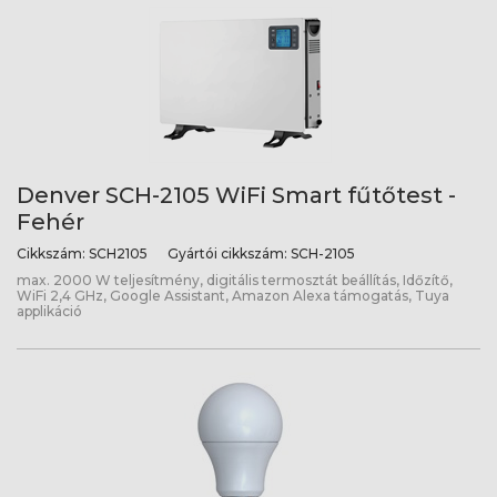
Denver SCH-2105 WiFi Smart fűtőtest -
Fehér
Cikkszám:
SCH2105
Gyártói cikkszám:
SCH-2105
max. 2000 W teljesítmény, digitális termosztát beállítás, Időzítő,
WiFi 2,4 GHz, Google Assistant, Amazon Alexa támogatás, Tuya
applikáció