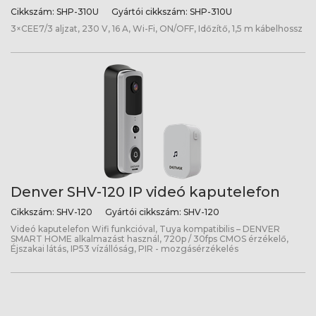
Cikkszám:
SHP-310U
Gyártói cikkszám:
SHP-310U
3×CEE7/3 aljzat, 230 V, 16 A, Wi-Fi, ON/OFF, Időzítő, 1,5 m kábelhossz
Denver SHV-120 IP videó kaputelefon
Cikkszám:
SHV-120
Gyártói cikkszám:
SHV-120
Videó kaputelefon Wifi funkcióval, Tuya kompatibilis – DENVER
SMART HOME alkalmazást használ, 720p / 30fps CMOS érzékelő,
Éjszakai látás, IP53 vízállóság, PIR - mozgásérzékelés