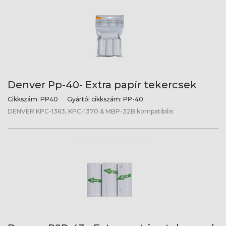
Denver Pp-40- Extra papír tekercsek
Cikkszám:
PP40
Gyártói cikkszám:
PP-40
DENVER KPC-1363, KPC-1370 & MBP-32B kompatibilis