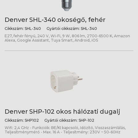
Denver SHL-340 okoségő, fehér
Cikkszám:
SHL-340
Gyártói cikkszám:
SHL-340
E27, fehér fényű, 240 V, Wi-Fi, 9 W, 806 lm, 2700-6500 K, Amazon
Alexa, Google Assistant, Tuya Smart, Android, iOS
Denver SHP-102 okos hálózati dugalj
Cikkszám:
SHP102
Gyártói cikkszám:
SHP-102
Wifi: 2,4 GHz - Funkciók: BE/KI kapcsoló, Időzítő, Visszaszámlálás,
Teljesítménymérő - Max. 16 A - Teljesítmény: 230V ~ 50-60Hz