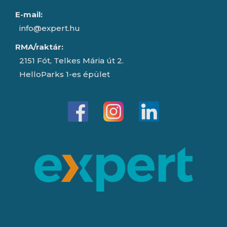
E-mail:
info@expert.hu
RMA/raktár:
2151 Fót, Telkes Mária út 2.
HelloParks 1-es épület