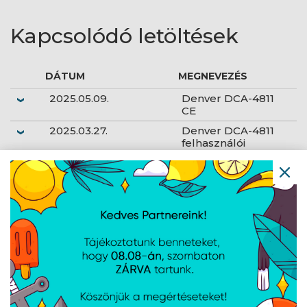
Kapcsolódó letöltések
DÁTUM
MEGNEVEZÉS
2025.05.09.
Denver DCA-4811
CE
2025.03.27.
Denver DCA-4811
felhasználói
kézikönyv
AJÁNLATUNKBÓL