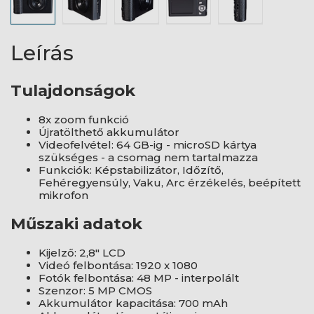
Leírás
Tulajdonságok
8x zoom funkció
Újratölthető akkumulátor
Videofelvétel: 64 GB-ig - microSD kártya
szükséges - a csomag nem tartalmazza
Funkciók: Képstabilizátor, Időzítő,
Fehéregyensúly, Vaku, Arc érzékelés, beépített
mikrofon
Műszaki adatok
Kijelző: 2,8" LCD
Videó felbontása: 1920 x 1080
Fotók felbontása: 48 MP - interpolált
Szenzor: 5 MP CMOS
Akkumulátor kapacitása: 700 mAh