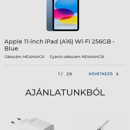
Apple 11-inch iPad (A16) Wi-Fi 256GB -
Blue
Cikkszám:
MD4H4HCA
Gyártói cikkszám:
MD4H4HC/A
1 /
29
KÖVETKEZŐ
AJÁNLATUNKBÓL