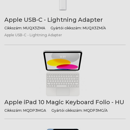
Apple USB-C - Lightning Adapter
Cikkszám:
MUQX3ZMA
Gyártói cikkszám:
MUQX3ZM/A
Apple USB-C - Lightning Adapter
Apple iPad 10 Magic Keyboard Folio - HU
Cikkszám:
MQDP3MGA
Gyártói cikkszám:
MQDP3MG/A