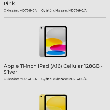
Pink
Cikkszám:
MD7J4HCA
Gyártói cikkszám:
MD7J4HC/A
Apple 11-inch iPad (A16) Cellular 128GB -
Silver
Cikkszám:
MD7F4HCA
Gyártói cikkszám:
MD7F4HC/A