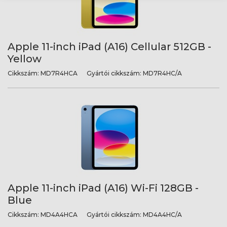
Apple 11-inch iPad (A16) Cellular 512GB -
Yellow
Cikkszám:
MD7R4HCA
Gyártói cikkszám:
MD7R4HC/A
Apple 11-inch iPad (A16) Wi-Fi 128GB -
Blue
Cikkszám:
MD4A4HCA
Gyártói cikkszám:
MD4A4HC/A