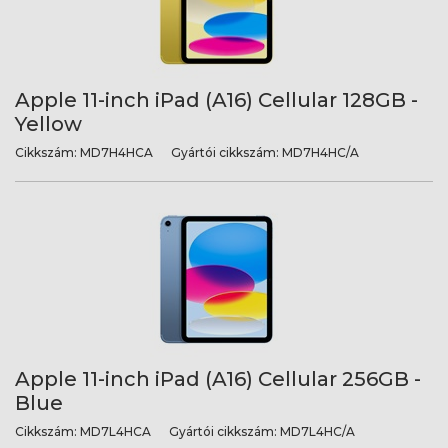
Apple 11-inch iPad (A16) Cellular 128GB -
Yellow
Cikkszám:
MD7H4HCA
Gyártói cikkszám:
MD7H4HC/A
Apple 11-inch iPad (A16) Cellular 256GB -
Blue
Cikkszám:
MD7L4HCA
Gyártói cikkszám:
MD7L4HC/A