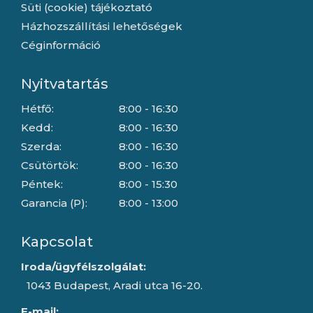
Süti (cookie) tájékoztató
Házhozszállítási lehetőségek
Céginformáció
Nyitvatartás
Hétfő:
8:00 - 16:30
Kedd:
8:00 - 16:30
Szerda:
8:00 - 16:30
Csütörtök:
8:00 - 16:30
Péntek:
8:00 - 15:30
Garancia (P):
8:00 - 13:00
Kapcsolat
Iroda/ügyfélszolgálat:
1043 Budapest, Aradi utca 16-20.
E-mail: