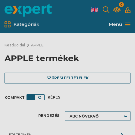
0
Kategóriák
Menü
Kezdőoldal
APPLE
APPLE termékek
SZŰRÉSI FELTÉTELEK
KÉPES
RENDEZÉS:
576 TERMÉK