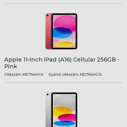
Apple 11-inch iPad (A16) Cellular 256GB -
Pink
Cikkszám:
MD7N4HCA
Gyártói cikkszám:
MD7N4HC/A