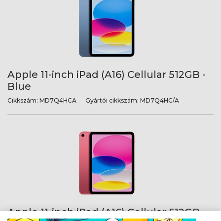
Apple 11-inch iPad (A16) Cellular 512GB -
Blue
Cikkszám:
MD7Q4HCA
Gyártói cikkszám:
MD7Q4HC/A
Apple 11-inch iPad (A16) Cellular 512GB -