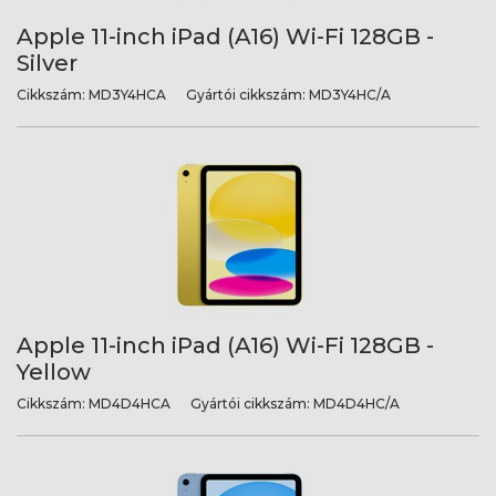
Apple 11-inch iPad (A16) Wi-Fi 128GB -
Silver
Cikkszám:
MD3Y4HCA
Gyártói cikkszám:
MD3Y4HC/A
Apple 11-inch iPad (A16) Wi-Fi 128GB -
Yellow
Cikkszám:
MD4D4HCA
Gyártói cikkszám:
MD4D4HC/A