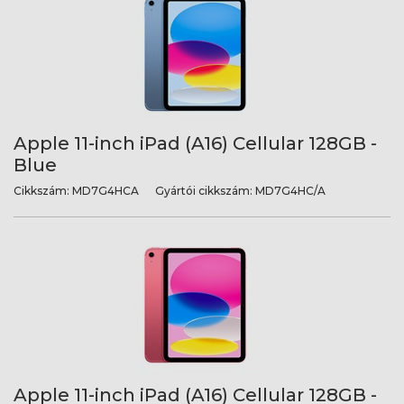
Apple 11-inch iPad (A16) Cellular 128GB -
Blue
Cikkszám:
MD7G4HCA
Gyártói cikkszám:
MD7G4HC/A
Apple 11-inch iPad (A16) Cellular 128GB -