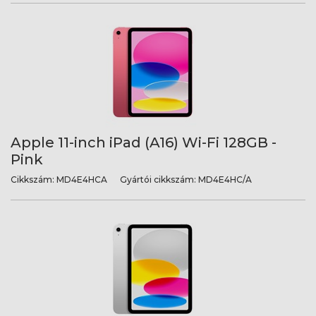
Apple 11-inch iPad (A16) Wi-Fi 128GB -
Pink
Cikkszám:
MD4E4HCA
Gyártói cikkszám:
MD4E4HC/A