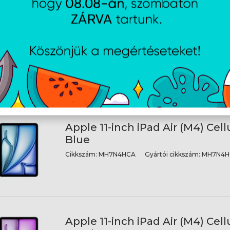
Apple 11-inch iPad Air (M4) Cell
Starlight
Cikkszám:
MH7A4HCA
Gyártói cikkszám:
MH7A4H
Apple 11-inch iPad Air (M4) Cellu
Blue
Cikkszám:
MH7N4HCA
Gyártói cikkszám:
MH7N4H
Apple 11-inch iPad Air (M4) Cellu