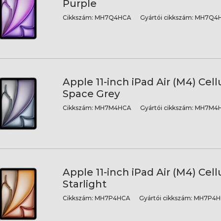
Purple
Cikkszám:
MH7Q4HCA
Gyártói cikkszám:
MH7Q4H
Apple 11-inch iPad Air (M4) Cellu
Space Grey
Cikkszám:
MH7M4HCA
Gyártói cikkszám:
MH7M4H
Apple 11-inch iPad Air (M4) Cellu
Starlight
Cikkszám:
MH7P4HCA
Gyártói cikkszám:
MH7P4H