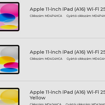
Apple 11-inch iPad (A16) Wi-Fi 2
Cikkszám:
MD4P4HCA
Gyártói cikkszám:
MD4P4H
Apple 11-inch iPad (A16) Wi-Fi 2
Cikkszám:
MD4G4HCA
Gyártói cikkszám:
MD4G4H
Apple 11-inch iPad (A16) Wi-Fi 2
Yellow
Cikkszám:
MD4J4HCA
Gyártói cikkszám:
MD4J4HC