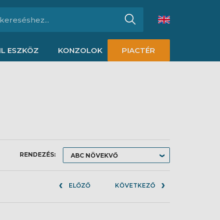
L ESZKÖZ
KONZOLOK
PIACTÉR
RENDEZÉS:
ELŐZŐ
KÖVETKEZŐ