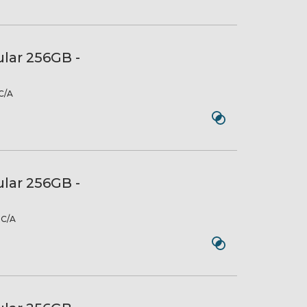
ular 256GB -
C/A
ular 256GB -
C/A