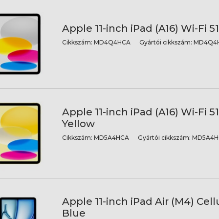
Apple 11-inch iPad (A16) Wi-Fi 51
Cikkszám:
MD4Q4HCA
Gyártói cikkszám:
MD4Q4H
Apple 11-inch iPad (A16) Wi-Fi 5
Yellow
Cikkszám:
MD5A4HCA
Gyártói cikkszám:
MD5A4H
Apple 11-inch iPad Air (M4) Cell
Blue