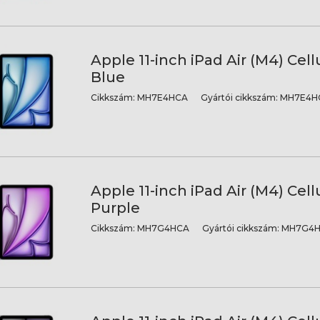
Apple 11-inch iPad Air (M4) Cell
Blue
Cikkszám:
MH7E4HCA
Gyártói cikkszám:
MH7E4H
Apple 11-inch iPad Air (M4) Cell
Purple
Cikkszám:
MH7G4HCA
Gyártói cikkszám:
MH7G4H