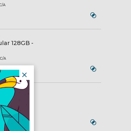
C/A
ular 128GB -
C/A
ular 128GB -
C/A