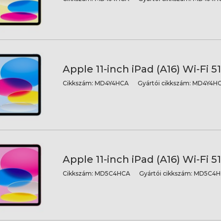
Apple 11-inch iPad (A16) Wi-Fi 5
Cikkszám:
MD4Y4HCA
Gyártói cikkszám:
MD4Y4HC
Apple 11-inch iPad (A16) Wi-Fi 5
Cikkszám:
MD5C4HCA
Gyártói cikkszám:
MD5C4H