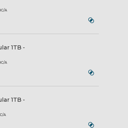
C/A
lar 1TB -
C/A
lar 1TB -
C/A