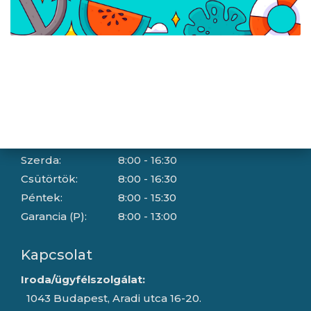
Hallásvédelmi tájékoztató
Süti (cookie) tájékoztató
Házhozszállítási lehetőségek
Céginformáció
Nyitvatartás
Hétfő:
8:00 - 16:30
Kedd:
8:00 - 16:30
Szerda:
8:00 - 16:30
Csütörtök:
8:00 - 16:30
Péntek:
8:00 - 15:30
Garancia (P):
8:00 - 13:00
Kapcsolat
Iroda/ügyfélszolgálat:
1043 Budapest, Aradi utca 16-20.