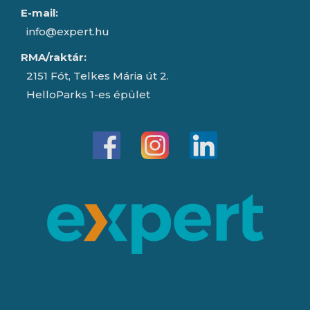
E-mail:
info@expert.hu
RMA/raktár:
2151 Fót, Telkes Mária út 2.
HelloParks 1-es épület