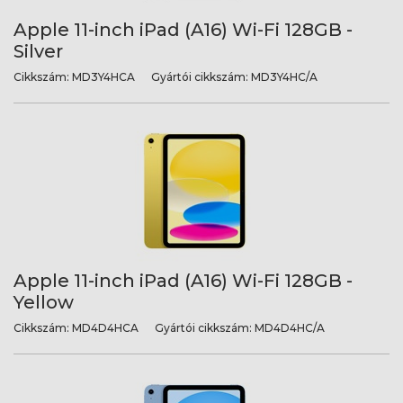
Apple 11-inch iPad (A16) Wi-Fi 128GB -
Silver
Cikkszám:
MD3Y4HCA
Gyártói cikkszám:
MD3Y4HC/A
Apple 11-inch iPad (A16) Wi-Fi 128GB -
Yellow
Cikkszám:
MD4D4HCA
Gyártói cikkszám:
MD4D4HC/A