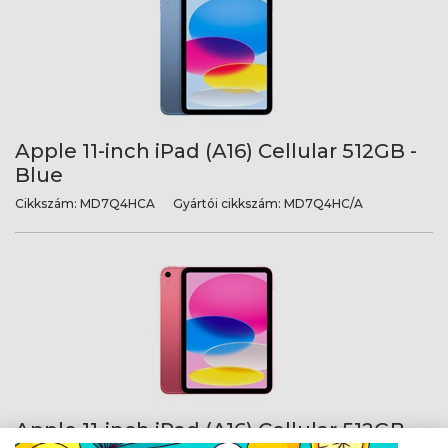
Apple 11-inch iPad (A16) Cellular 512GB -
Blue
Cikkszám:
MD7Q4HCA
Gyártói cikkszám:
MD7Q4HC/A
Apple 11-inch iPad (A16) Cellular 512GB -