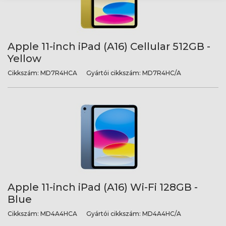
Apple 11-inch iPad (A16) Cellular 512GB -
Yellow
Cikkszám:
MD7R4HCA
Gyártói cikkszám:
MD7R4HC/A
Apple 11-inch iPad (A16) Wi-Fi 128GB -
Blue
Cikkszám:
MD4A4HCA
Gyártói cikkszám:
MD4A4HC/A