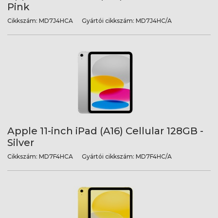
Pink
Cikkszám:
MD7J4HCA
Gyártói cikkszám:
MD7J4HC/A
Apple 11-inch iPad (A16) Cellular 128GB -
Silver
Cikkszám:
MD7F4HCA
Gyártói cikkszám:
MD7F4HC/A