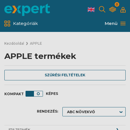
0
Kategóriák
Menü
Kezdőoldal
APPLE
APPLE termékek
SZŰRÉSI FELTÉTELEK
KÉPES
RENDEZÉS:
576 TERMÉK