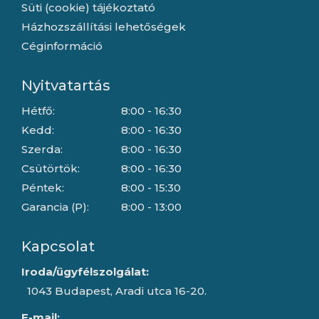
Süti (cookie) tájékoztató
Házhozszállítási lehetőségek
Céginformáció
Nyitvatartás
Hétfő:
8:00 - 16:30
Kedd:
8:00 - 16:30
Szerda:
8:00 - 16:30
Csütörtök:
8:00 - 16:30
Péntek:
8:00 - 15:30
Garancia (P):
8:00 - 13:00
Kapcsolat
Iroda/ügyfélszolgálat:
1043 Budapest, Aradi utca 16-20.
E-mail: