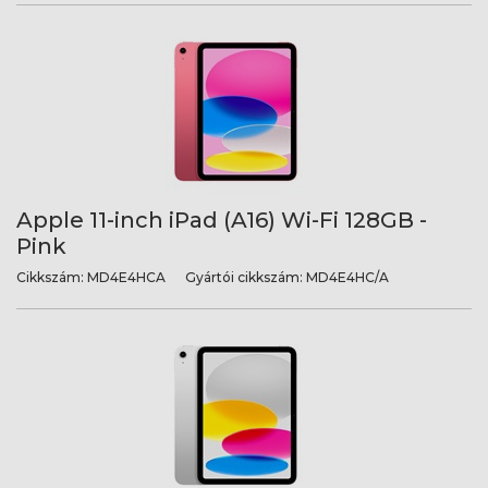
Apple 11-inch iPad (A16) Wi-Fi 128GB -
Pink
Cikkszám:
MD4E4HCA
Gyártói cikkszám:
MD4E4HC/A