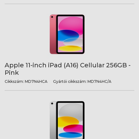
Apple 11-inch iPad (A16) Cellular 256GB -
Pink
Cikkszám:
MD7N4HCA
Gyártói cikkszám:
MD7N4HC/A