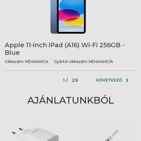
Apple 11-inch iPad (A16) Wi-Fi 256GB -
Blue
Cikkszám:
MD4H4HCA
Gyártói cikkszám:
MD4H4HC/A
1 /
29
KÖVETKEZŐ
AJÁNLATUNKBÓL