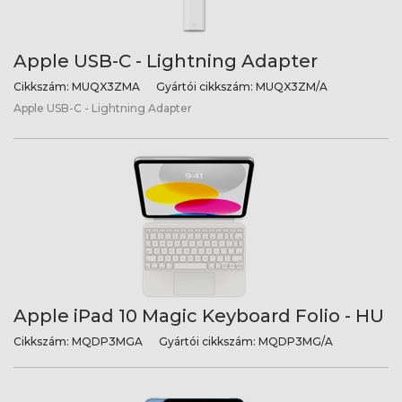
Apple USB-C - Lightning Adapter
Cikkszám:
MUQX3ZMA
Gyártói cikkszám:
MUQX3ZM/A
Apple USB-C - Lightning Adapter
Apple iPad 10 Magic Keyboard Folio - HU
Cikkszám:
MQDP3MGA
Gyártói cikkszám:
MQDP3MG/A