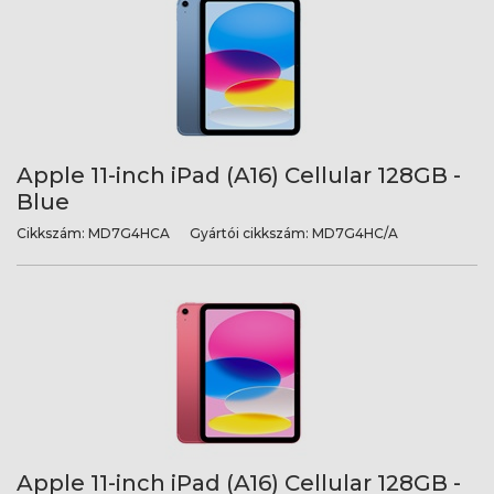
Apple 11-inch iPad (A16) Cellular 128GB -
Blue
Cikkszám:
MD7G4HCA
Gyártói cikkszám:
MD7G4HC/A
Apple 11-inch iPad (A16) Cellular 128GB -