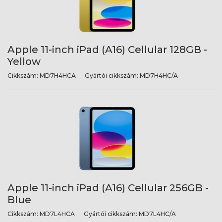
Apple 11-inch iPad (A16) Cellular 128GB -
Yellow
Cikkszám:
MD7H4HCA
Gyártói cikkszám:
MD7H4HC/A
Apple 11-inch iPad (A16) Cellular 256GB -
Blue
Cikkszám:
MD7L4HCA
Gyártói cikkszám:
MD7L4HC/A