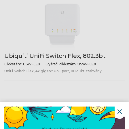
Ubiquiti UniFi Switch Flex, 802.3bt
Cikkszám:
USWFLEX
Gyártói cikkszám:
USW-FLEX
UniFi Switch Flex, 4x gigabit PoE port, 802.3bt szabvány