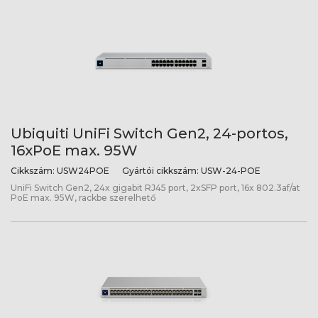
Ubiquiti UniFi Switch Gen2, 24-portos,
16xPoE max. 95W
Cikkszám:
USW24POE
Gyártói cikkszám:
USW-24-POE
UniFi Switch Gen2, 24x gigabit RJ45 port, 2xSFP port, 16x 802.3af/at
PoE max. 95W, rackbe szerelhető