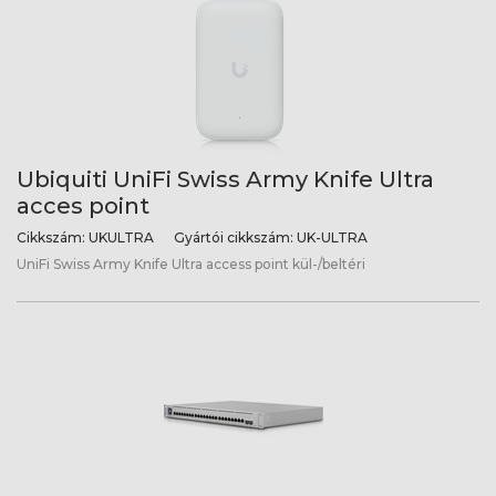
Ubiquiti UniFi Swiss Army Knife Ultra
acces point
Cikkszám:
UKULTRA
Gyártói cikkszám:
UK-ULTRA
UniFi Swiss Army Knife Ultra access point kül-/beltéri