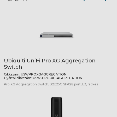
Ubiquiti UniFi Pro XG Aggregation
Switch
Cikkszám:
USWPROXGAGGREGATION
Gyártói cikkszám:
USW-PRO-XG-AGGREGATION
Pro XG Aggregation Switch, 32x25G SFP28 port, L3, rackes