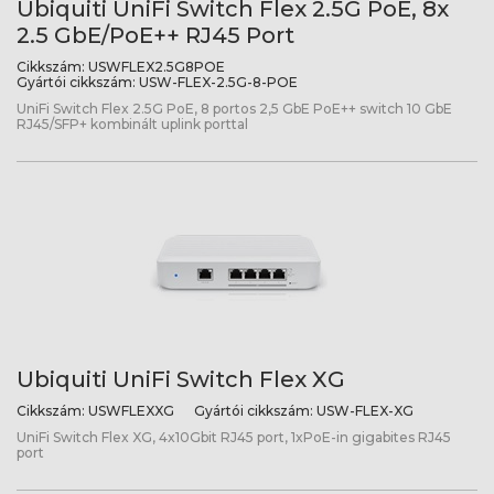
Ubiquiti UniFi Switch Flex 2.5G PoE, 8x
2.5 GbE/PoE++ RJ45 Port
Cikkszám:
USWFLEX2.5G8POE
Gyártói cikkszám:
USW-FLEX-2.5G-8-POE
UniFi Switch Flex 2.5G PoE, 8 portos 2,5 GbE PoE++ switch 10 GbE
RJ45/SFP+ kombinált uplink porttal
Ubiquiti UniFi Switch Flex XG
Cikkszám:
USWFLEXXG
Gyártói cikkszám:
USW-FLEX-XG
UniFi Switch Flex XG, 4x10Gbit RJ45 port, 1xPoE-in gigabites RJ45
port