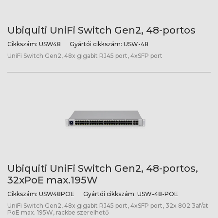
Ubiquiti UniFi Switch Gen2, 48-portos
Cikkszám:
USW48
Gyártói cikkszám:
USW-48
UniFi Switch Gen2, 48x gigabit RJ45 port, 4xSFP port
Ubiquiti UniFi Switch Gen2, 48-portos,
32xPoE max.195W
Cikkszám:
USW48POE
Gyártói cikkszám:
USW-48-POE
UniFi Switch Gen2, 48x gigabit RJ45 port, 4xSFP port, 32x 802.3af/at
PoE max. 195W, rackbe szerelhető