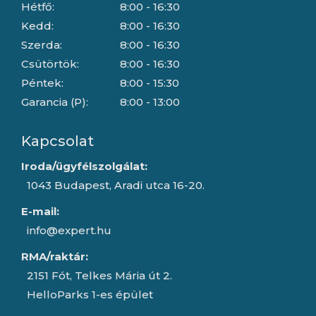
Hétfő:
8:00 - 16:30
Kedd:
8:00 - 16:30
Szerda:
8:00 - 16:30
Csütörtök:
8:00 - 16:30
Péntek:
8:00 - 15:30
Garancia (P):
8:00 - 13:00
Kapcsolat
Iroda/ügyfélszolgálat:
1043 Budapest, Aradi utca 16-20.
E-mail:
info@expert.hu
RMA/raktár:
2151 Fót, Telkes Mária út 2.
HelloParks 1-es épület