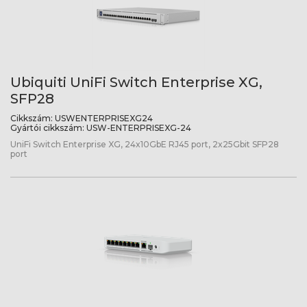
Ubiquiti UniFi Switch Enterprise XG,
SFP28
Cikkszám:
USWENTERPRISEXG24
Gyártói cikkszám:
USW-ENTERPRISEXG-24
UniFi Switch Enterprise XG, 24x10GbE RJ45 port, 2x25Gbit SFP28
port