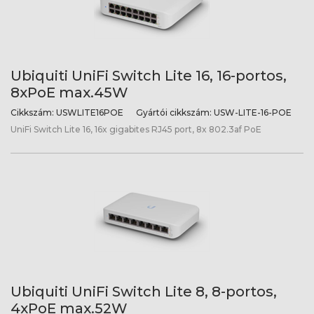
Ubiquiti UniFi Switch Lite 16, 16-portos,
8xPoE max.45W
Cikkszám:
USWLITE16POE
Gyártói cikkszám:
USW-LITE-16-POE
UniFi Switch Lite 16, 16x gigabites RJ45 port, 8x 802.3af PoE
Ubiquiti UniFi Switch Lite 8, 8-portos,
4xPoE max.52W