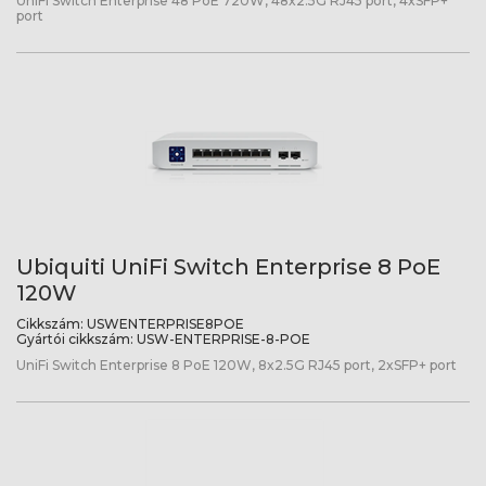
UniFi Switch Enterprise 48 PoE 720W, 48x2.5G RJ45 port, 4xSFP+
port
Ubiquiti UniFi Switch Enterprise 8 PoE
120W
Cikkszám:
USWENTERPRISE8POE
Gyártói cikkszám:
USW-ENTERPRISE-8-POE
UniFi Switch Enterprise 8 PoE 120W, 8x2.5G RJ45 port, 2xSFP+ port