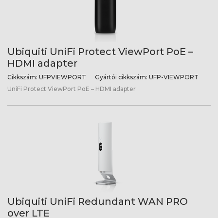
Ubiquiti UniFi Protect ViewPort PoE –
HDMI adapter
Cikkszám:
UFPVIEWPORT
Gyártói cikkszám:
UFP-VIEWPORT
UniFi Protect ViewPort PoE – HDMI adapter
Ubiquiti UniFi Redundant WAN PRO
over LTE