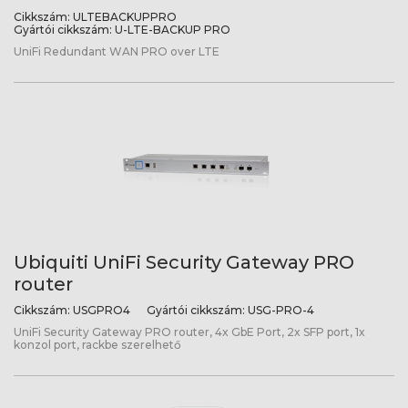
Cikkszám:
ULTEBACKUPPRO
Gyártói cikkszám:
U-LTE-BACKUP PRO
UniFi Redundant WAN PRO over LTE
Ubiquiti UniFi Security Gateway PRO
router
Cikkszám:
USGPRO4
Gyártói cikkszám:
USG-PRO-4
UniFi Security Gateway PRO router, 4x GbE Port, 2x SFP port, 1x
konzol port, rackbe szerelhető