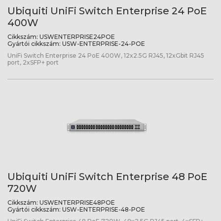
Ubiquiti UniFi Switch Enterprise 24 PoE
400W
Cikkszám:
USWENTERPRISE24POE
Gyártói cikkszám:
USW-ENTERPRISE-24-POE
UniFi Switch Enterprise 24 PoE 400W, 12x2.5G RJ45, 12xGbit RJ45
port, 2xSFP+ port
Ubiquiti UniFi Switch Enterprise 48 PoE
720W
Cikkszám:
USWENTERPRISE48POE
Gyártói cikkszám:
USW-ENTERPRISE-48-POE