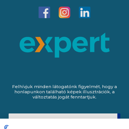
Felhívjuk minden látogatónk figyelmét, hogy a
honlapunkon található képek illusztrációk, a
változtatás jogát fenntartjuk.