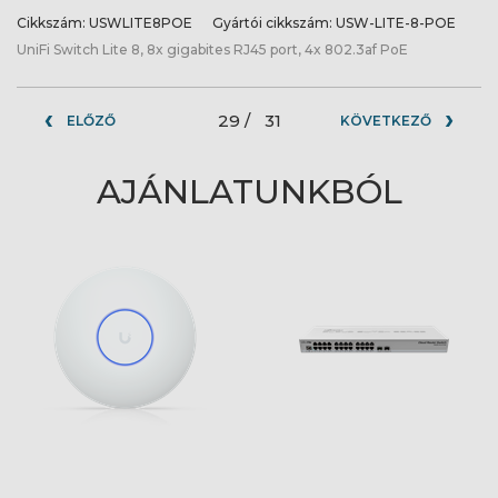
Cikkszám:
USWLITE8POE
Gyártói cikkszám:
USW-LITE-8-POE
UniFi Switch Lite 8, 8x gigabites RJ45 port, 4x 802.3af PoE
29 /
31
ELŐZŐ
KÖVETKEZŐ
AJÁNLATUNKBÓL