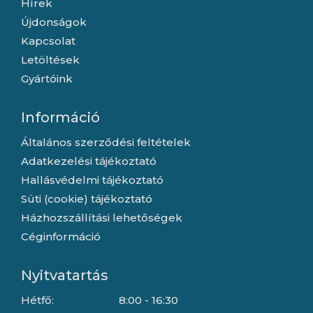
Hírek
Újdonságok
Kapcsolat
Letöltések
Gyártóink
Információ
Általános szerződési feltételek
Adatkezelési tájékoztató
Hallásvédelmi tájékoztató
Süti (cookie) tájékoztató
Házhozszállítási lehetőségek
Céginformáció
Nyitvatartás
Hétfő:
8:00 - 16:30