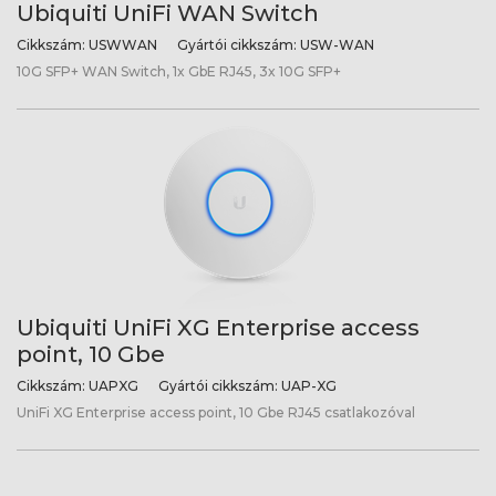
Ubiquiti UniFi WAN Switch
Cikkszám:
USWWAN
Gyártói cikkszám:
USW-WAN
10G SFP+ WAN Switch, 1x GbE RJ45, 3x 10G SFP+
Ubiquiti UniFi XG Enterprise access
point, 10 Gbe
Cikkszám:
UAPXG
Gyártói cikkszám:
UAP-XG
UniFi XG Enterprise access point, 10 Gbe RJ45 csatlakozóval