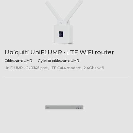
Ubiquiti UniFi UMR - LTE WiFi router
Cikkszám:
UMR
Gyártói cikkszám:
UMR
UniFi UMR - 2xRJ45 port, LTE Cat4 modem, 2.4Ghz wifi