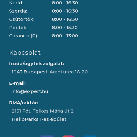
Kedd:
8:00 - 16:30
Szerda:
8:00 - 16:30
Csütörtök:
8:00 - 16:30
Péntek:
8:00 - 15:30
Garancia (P):
8:00 - 13:00
Kapcsolat
Iroda/ügyfélszolgálat:
1043 Budapest, Aradi utca 16-20.
E-mail:
info@expert.hu
RMA/raktár:
2151 Fót, Telkes Mária út 2.
HelloParks 1-es épület