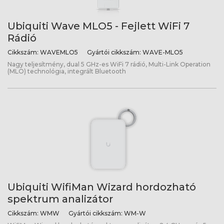
Ubiquiti Wave MLO5 - Fejlett WiFi 7
Rádió
Cikkszám:
WAVEMLO5
Gyártói cikkszám:
WAVE-MLO5
Nagy teljesítmény, dual 5 GHz-es WiFi 7 rádió, Multi-Link Operation
(MLO) technológia, integrált Bluetooth
Ubiquiti WifiMan Wizard hordozható
spektrum analizátor
Cikkszám:
WMW
Gyártói cikkszám:
WM-W