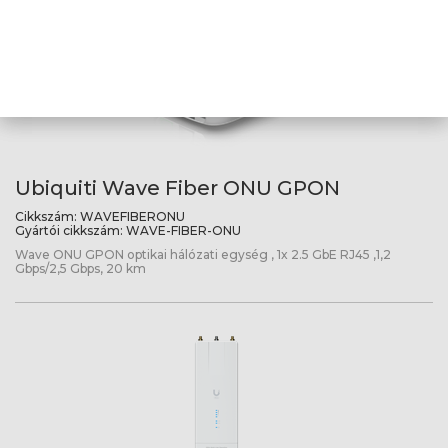
Ubiquiti Wave Fiber ONU GPON
Cikkszám:
WAVEFIBERONU
Gyártói cikkszám:
WAVE-FIBER-ONU
Wave ONU GPON optikai hálózati egység , 1x 2.5 GbE RJ45 ,1,2
Gbps/2,5 Gbps, 20 km