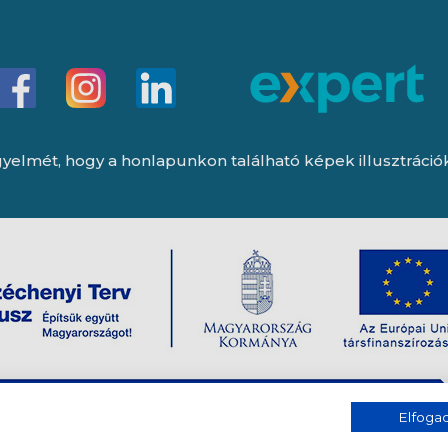
yelmét, hogy a honlapunkon található képek illusztrációk, 
Elfog