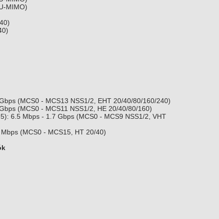
MU-MIMO)
40)
40)
3 Gbps (MCS0 - MCS13 NSS1/2, EHT 20/40/80/160/240)
4 Gbps (MCS0 - MCS11 NSS1/2, HE 20/40/80/160)
 5): 6.5 Mbps - 1.7 Gbps (MCS0 - MCS9 NSS1/2, VHT
0 Mbps (MCS0 - MCS15, HT 20/40)
ók