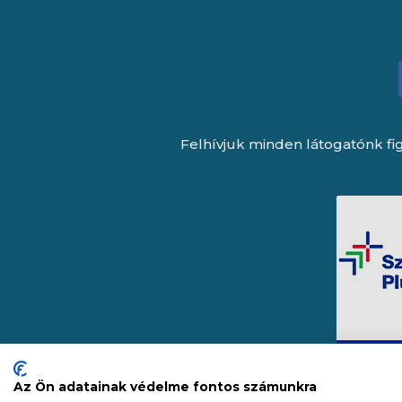
Felhívjuk minden látogatónk fig
Az Ön adatainak védelme fontos számunkra