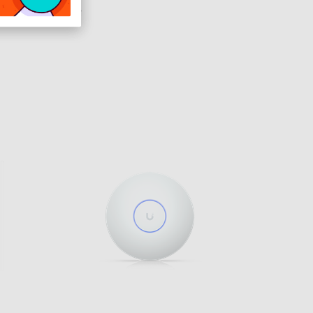
ó 10.21.7 és újabb