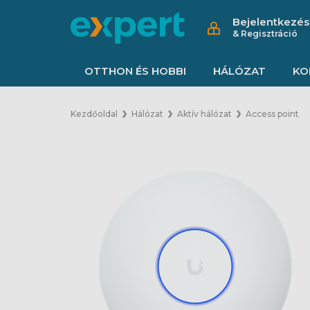
Bejelentkezés
& Regisztráció
OTTHON ÉS HOBBI
HÁLÓZAT
KO
Kezdőoldal
Hálózat
Aktív hálózat
Access point