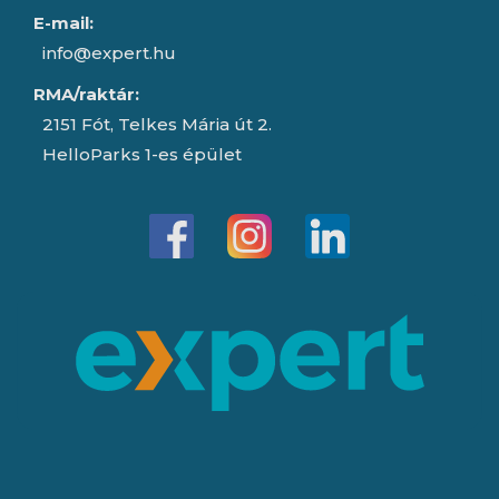
E-mail:
info@expert.hu
RMA/raktár:
2151 Fót, Telkes Mária út 2.
HelloParks 1-es épület