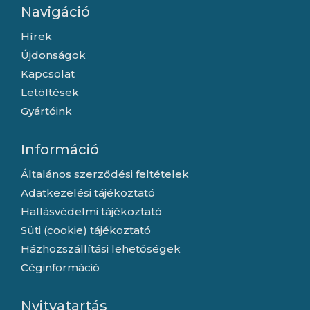
Navigáció
Hírek
Újdonságok
Kapcsolat
Letöltések
Gyártóink
Információ
Általános szerződési feltételek
Adatkezelési tájékoztató
Hallásvédelmi tájékoztató
Süti (cookie) tájékoztató
Házhozszállítási lehetőségek
Céginformáció
Nyitvatartás