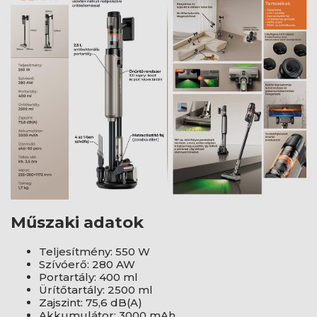
Műszaki adatok
Teljesítmény: 550 W
Szívóerő: 280 AW
Portartály: 400 ml
Ürítőtartály: 2500 ml
Zajszint: 75,6 dB(A)
Akkumulátor: 3000 mAh