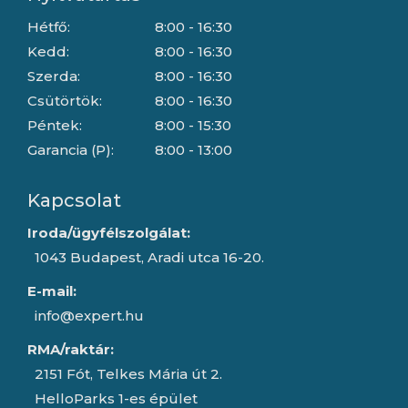
Hétfő:
8:00 - 16:30
Kedd:
8:00 - 16:30
Szerda:
8:00 - 16:30
Csütörtök:
8:00 - 16:30
Péntek:
8:00 - 15:30
Garancia (P):
8:00 - 13:00
Kapcsolat
Iroda/ügyfélszolgálat:
1043 Budapest, Aradi utca 16-20.
E-mail:
info@expert.hu
RMA/raktár:
2151 Fót, Telkes Mária út 2.
HelloParks 1-es épület