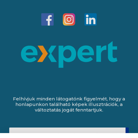
Felhívjuk minden látogatónk figyelmét, hogy a
honlapunkon található képek illusztrációk, a
változtatás jogát fenntartjuk.