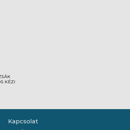
ZSÁK
S KÉZI
Kapcsolat