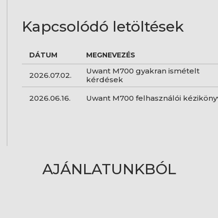
Kapcsolódó letöltések
DÁTUM
MEGNEVEZÉS
Uwant M700 gyakran ismételt
2026.07.02.
kérdések
2026.06.16.
Uwant M700 felhasználói kéziköny
AJÁNLATUNKBÓL