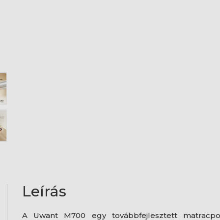
Leírás
A Uwant M700 egy továbbfejlesztett matracpo