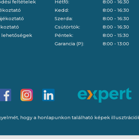
dési feltételek
Hétfő:
8:00 - 16:30
jékoztató
Kedd:
8:00 - 16:30
ájékoztató
Szerda:
8:00 - 16:30
jékoztató
Csütörtök:
8:00 - 16:30
i lehetőségek
Péntek:
8:00 - 15:30
Garancia (P):
8:00 - 13:00
yelmét, hogy a honlapunkon található képek illusztrációk, 