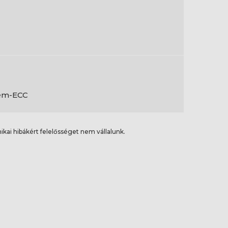
em-ECC
ikai hibákért felelősséget nem vállalunk.