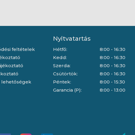
Nyitvatartás
dési feltételek
Hétfő:
8:00 - 16:30
jékoztató
Kedd:
8:00 - 16:30
ájékoztató
Szerda:
8:00 - 16:30
jékoztató
Csütörtök:
8:00 - 16:30
i lehetőségek
Péntek:
8:00 - 15:30
Garancia (P):
8:00 - 13:00