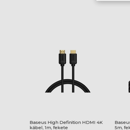
Baseus High Definition HDMI 4K
Baseus
kábel, 1m, fekete
5m, fe