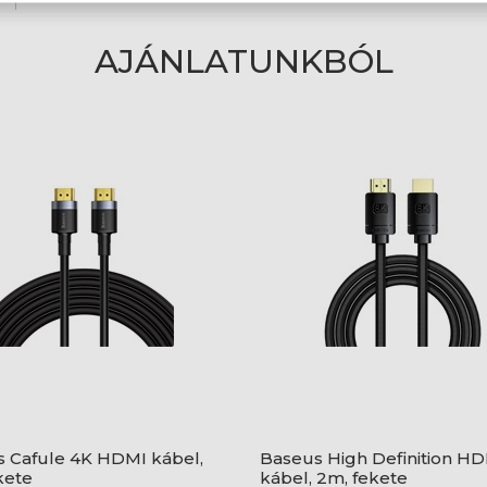
AJÁNLATUNKBÓL
 Cafule 4K HDMI kábel,
Baseus High Definition H
kete
kábel, 2m, fekete