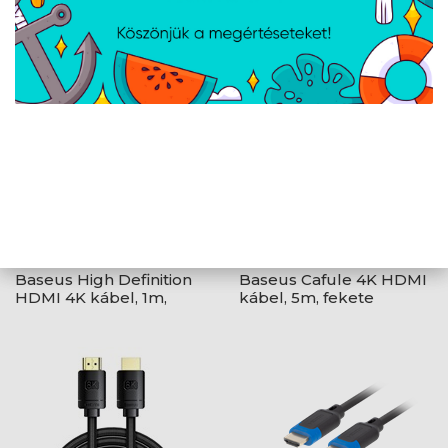
Baseus High Definition
Baseus Cafule 4K HDMI
HDMI 4K kábel, 1m,
kábel, 5m, fekete
fekete