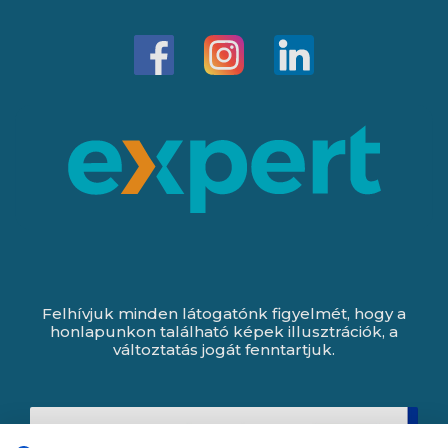
Felhívjuk minden látogatónk figyelmét, hogy a
honlapunkon található képek illusztrációk, a
változtatás jogát fenntartjuk.