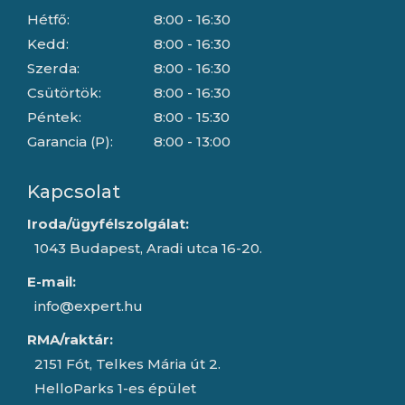
Hétfő:
8:00 - 16:30
Kedd:
8:00 - 16:30
Szerda:
8:00 - 16:30
Csütörtök:
8:00 - 16:30
Péntek:
8:00 - 15:30
Garancia (P):
8:00 - 13:00
Kapcsolat
Iroda/ügyfélszolgálat:
1043 Budapest, Aradi utca 16-20.
E-mail:
info@expert.hu
RMA/raktár:
2151 Fót, Telkes Mária út 2.
HelloParks 1-es épület