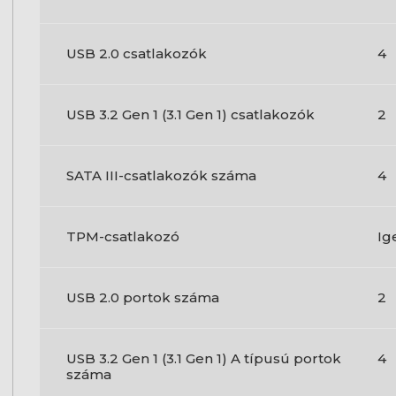
USB 2.0 csatlakozók
4
USB 3.2 Gen 1 (3.1 Gen 1) csatlakozók
2
SATA III-csatlakozók száma
4
TPM-csatlakozó
Ig
USB 2.0 portok száma
2
USB 3.2 Gen 1 (3.1 Gen 1) A típusú portok
4
száma