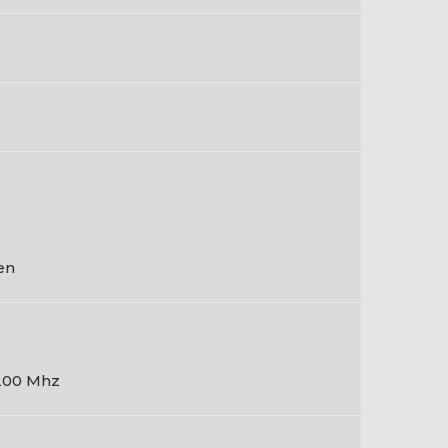
en
200 Mhz