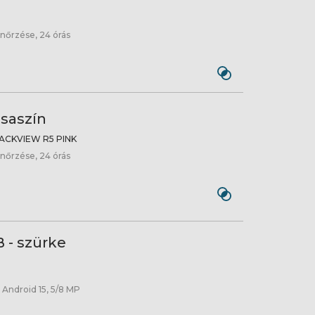
nőrzése, 24 órás
zsaszín
ACKVIEW R5 PINK
nőrzése, 24 órás
 - szürke
 Android 15, 5/8 MP