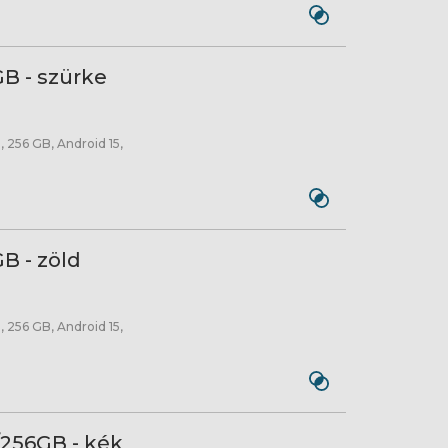
B - szürke
 256 GB, Android 15,
B - zöld
 256 GB, Android 15,
/256GB - kék