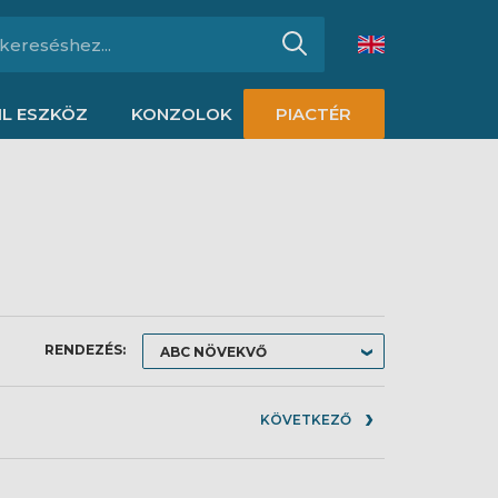
L ESZKÖZ
KONZOLOK
PIACTÉR
RENDEZÉS:
KÖVETKEZŐ