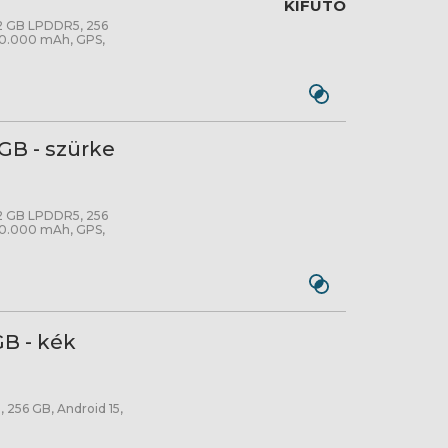
KIFUTÓ
12 GB LPDDR5, 256
 10.000 mAh, GPS,
GB - szürke
12 GB LPDDR5, 256
 10.000 mAh, GPS,
GB - kék
 256 GB, Android 15,